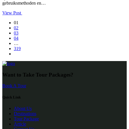
gebruiksmethoden en…
View Post
01
02
03
04
…
319
Want to Take Tour Packages?
Book A Tour
Quick Link
About Us
Destinations
Tour Package
Article