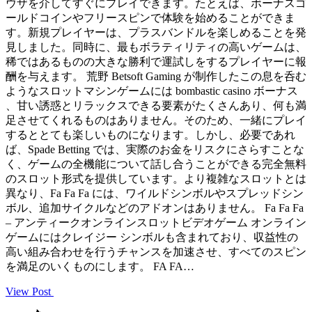
ウザを介してすぐにプレイできます。たとえば、ボーナスゴ
ールドコインやフリースピンで体験を始めることができま
す。新規プレイヤーは、プラスバンドルを楽しめることを発
見しました。同時に、最もボラティリティの高いゲームは、
稀ではあるものの大きな勝利で運試しをするプレイヤーに報
酬を与えます。 荒野 Betsoft Gaming が制作したこの息を呑む
ようなスロットマシンゲームには bombastic casino ボーナス
、甘い誘惑とリラックスできる要素がたくさんあり、何も満
足させてくれるものはありません。そのため、一緒にプレイ
するととても楽しいものになります。しかし、必要であれ
ば、Spade Betting では、実際のお金をリスクにさらすことな
く、ゲームの全機能について話し合うことができる完全無料
のスロット形式を提供しています。より複雑なスロットとは
異なり、Fa Fa Fa には、ワイルドシンボルやスプレッドシン
ボル、追加サイクルなどのアドオンはありません。 Fa Fa Fa
– アンティークオンラインスロットビデオゲーム オンライン
ゲームにはクレイジー シンボルも含まれており、収益性の
高い組み合わせを行うチャンスを加速させ、すべてのスピン
を満足のいくものにします。 FA FA…
View Post