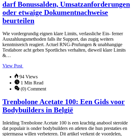
darf Bonussalden, Umsatzanforderungen
oder etwaige Dokumentnachweise
beurteilen
Wie vordergrundig eignen klare Limits, verlassliche Ein- ferner
Auszahlungsmethoden falls ihr Support, das zugig weiters
kenntnisreich reagiert. Actuel RNG-Prufungen & unabhangige
Testlabore acht geben Sportliches verhalten, dieweil klare Limits
&…
View Post
94 Views
1 Min Read
(0) Comment
Trenbolone Acetate 100: Een Gids voor
Bodybuilders in België
Inleiding Trenbolone Acetate 100 is een krachtig anabool steroïde
dat populair is onder bodybuilders en atleten die hun prestaties en
spiermassa willen verbeteren. Dit artikel verkent de voordelen,