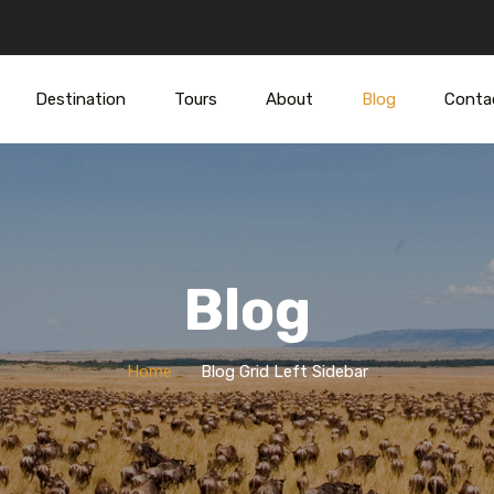
Destination
Tours
About
Blog
Conta
Blog
Home
Blog Grid Left Sidebar