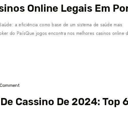
sinos Online Legais Em Po
aúde: a eficiência como base de um sistema de saúde mais
Poker do PaísQue jogos encontra nos melhores casinos online
) Comment
 De Cassino De 2024: Top 