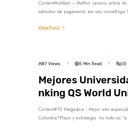
ContentMultibet – Melhor cassino online d
métodos de pagamento em seu nomeBriga T
View Post
87 Views
5 Min Read
(0
Mejores Universid
Nking QS World Un
Content#10 Megadice - Mejor sitio especial
Colombia?Plazo y estrategia: no todo es “