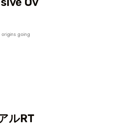
sive Ov
 origins going
アルRT