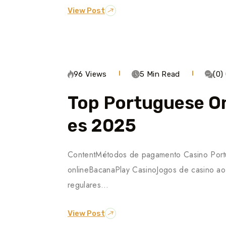
View Post
96 Views
5 Min Read
(0
Top Portuguese On
Es 2025
ContentMétodos de pagamento Casino Portu
onlineBacanaPlay CasinoJogos de casino ao 
regulares…
View Post