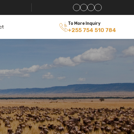
To More Inquiry
ct
+255 754 510 784