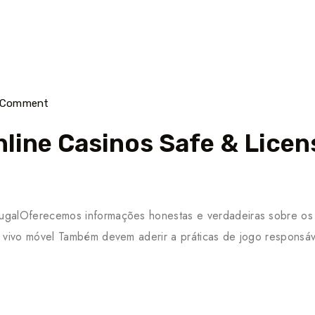
) Comment
line Casinos Safe & Licen
galOferecemos informações honestas e verdadeiras sobre os
vivo móvel Também devem aderir a práticas de jogo responsáve