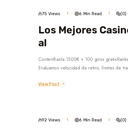
75 Views
6 Min Read
(0
Los Mejores Casin
Al
Contenthasta 1500€ + 100 giros gratisRanki
Evaluamos velocidad de retiro, límites de t
View Post
92 Views
6 Min Read
(0