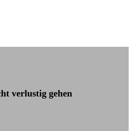
ht verlustig gehen