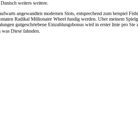
 Danisch weiters weitere.
ufwarts angewandten modernen Slots, entsprechend zum beispiel Fishin?
utomaten Radikal Millionaire Wheel fundig werden. Uber meinem Spielge
lungen gutgeschriebene Einzahlungsbonus wird in erster linie pro Sie 
as was Diese fahnden.