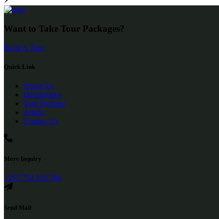
Want to Take Tour Packages?
Book A Tour
Quick Link
About Us
Destinations
Tour Package
Article
Contact Us
More Inquiry
+255 754 510 784
Send Mail