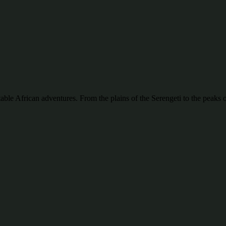
ttable African adventures. From the plains of the Serengeti to the pea