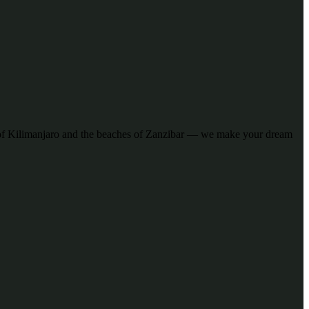
ks of Kilimanjaro and the beaches of Zanzibar — we make your dream