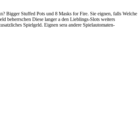
 Bigger Stuffed Pots und 8 Masks for Fire. Sie eignen, falls Welche
ld beherrschen Diese langer a den Lieblings-Slots weiters
zusatzliches Spielgeld. Eignen sera andere Spielautomaten-