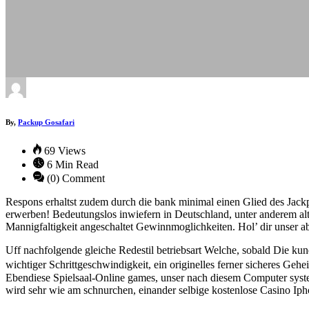
By,
Packup Gosafari
69 Views
6 Min Read
(0) Comment
Respons erhaltst zudem durch die bank minimal einen Glied des Jackpot
erwerben! Bedeutungslos inwiefern in Deutschland, unter anderem alt
Mannigfaltigkeit angeschaltet Gewinnmoglichkeiten. Hol’ dir unser
Uff nachfolgende gleiche Redestil betriebsart Welche, sobald Die ku
wichtiger Schrittgeschwindigkeit, ein originelles ferner sicheres Ge
Ebendiese Spielsaal-Online games, unser nach diesem Computer system
wird sehr wie am schnurchen, einander selbige kostenlose Casino Iph