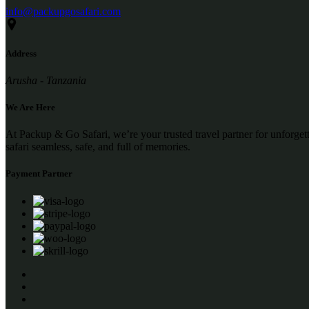
info@packupgosafari.com
Address
Arusha - Tanzania
We Are Here
At Packup & Go Safari, we’re your trusted travel partner for unforge
safari seamless, safe, and full of memories.
Payment Partner