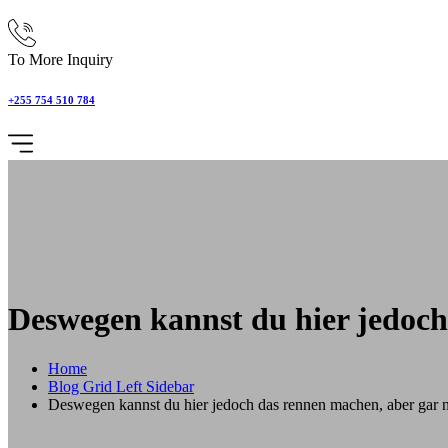
To More Inquiry
+255 754 510 784
Deswegen kannst du hier jedoch 
Home
Blog Grid Left Sidebar
Deswegen kannst du hier jedoch das rennen machen, aber gar n