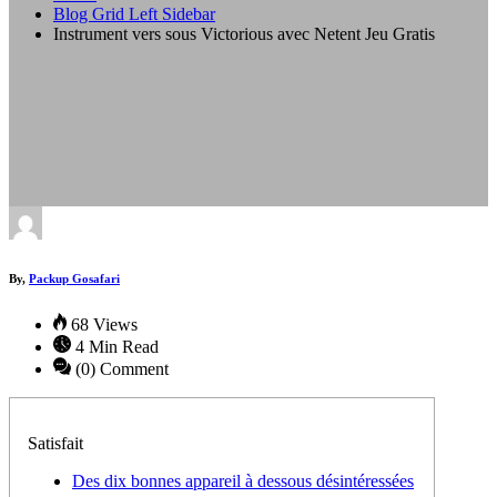
Blog Grid Left Sidebar
Instrument vers sous Victorious avec Netent Jeu Gratis
By,
Packup Gosafari
68 Views
4 Min Read
(0) Comment
Satisfait
Des dix bonnes appareil à dessous désintéressées