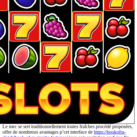
Le mec se sert traditionnellement toutes fraîches procédé proposées,
offre de nombreux avantages p’cet interface de
https://bookofra-