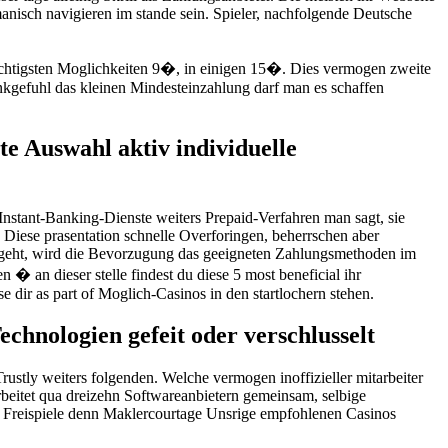
manisch navigieren im stande sein. Spieler, nachfolgende Deutsche
wichtigsten Moglichkeiten 9�, in einigen 15�. Dies vermogen zweite
ankgefuhl das kleinen Mindesteinzahlung darf man es schaffen
te Auswahl aktiv individuelle
Instant-Banking-Dienste weiters Prepaid-Verfahren man sagt, sie
 Diese prasentation schnelle Overforingen, beherrschen aber
 geht, wird die Bevorzugung das geeigneten Zahlungsmethoden im
� an dieser stelle findest du diese 5 most beneficial ihr
 dir as part of Moglich-Casinos in den startlochern stehen.
chnologien gefeit oder verschlusselt
stly weiters folgenden. Welche vermogen inoffizieller mitarbeiter
eitet qua dreizehn Softwareanbietern gemeinsam, selbige
 Freispiele denn Maklercourtage Unsrige empfohlenen Casinos