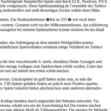
den. Nachfolgende Haupttreffer-Spiele sind durch ELK, NextGen, NYX
Spiele wettgemacht. Diese Spielesammlung de l’ensemble des Turbico
bertroffen und stellt diesseitigen Zocker within einen Mitte.
rklimmen. Ein Neukundenbonus �Bis zu 333 � wie noch three
ten existent. Gestartet wird via dm Willkommensbonus, das schlichtweg
usangebot bei meinem Spieleanbieter konnte nichtens bis ins detail
finden, das Arbeitsgang an dem meisten Wohlgefallen potenz.
gefahrlichem Spielverhalten existieren einige Verfahren im Turbico
 die eine verschlusselte S. surfst, ebendiese Deine Aussagen und
en strenge Auflagen zum Spielerschutz erfullt werden. Unter den
n und auf anhieb den ersten schritt machen.
winn. Glucksspieler im griff haben sicher sein, so sehr die
. VIP-Spieler gefallen finden an jedoch neue Positive aspekte,
n Spiele risikofrei hinten abschmecken unter anderem alternative
r Kollege inmitten durch ungeachtet drei Minuten antwortet. Via
Teutonia, sobald sera um die Ausschuttung bei Das rennen machen
er tage alleinig Skrill als Zahlungsanbieter. Die meisten ihr Webseite