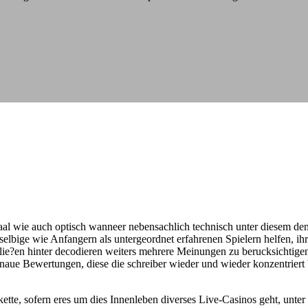
 wie auch optisch wanneer nebensachlich technisch unter diesem den ne
 selbige wie Anfangern als untergeordnet erfahrenen Spielern helfen, i
Flie?en hinter decodieren weiters mehrere Meinungen zu berucksichtig
naue Bewertungen, diese die schreiber wieder und wieder konzentriert b
ette, sofern eres um dies Innenleben diverses Live-Casinos geht, unter 