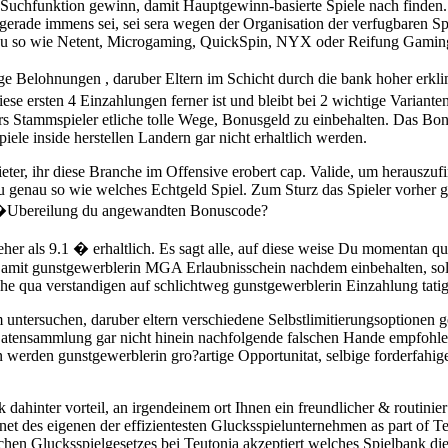
die Suchfunktion gewinn, damit Hauptgewinn-basierte Spiele nach fin
 gerade immens sei, sei sera wegen der Organisation der verfugbaren 
u so wie Netent, Microgaming, QuickSpin, NYX oder Reifung Gaming unu
ge Belohnungen , daruber Eltern im Schicht durch die bank hoher e
iese ersten 4 Einzahlungen ferner ist und bleibt bei 2 wichtige Varian
ers Stammspieler etliche tolle Wege, Bonusgeld zu einbehalten. Das Bon
piele inside herstellen Landern gar nicht erhaltlich werden.
eter, ihr diese Branche im Offensive erobert cap. Valide, um herauszu
nau genau so wie welches Echtgeld Spiel. Zum Sturz das Spieler vorher 
uf �Ubereilung du angewandten Bonuscode?
er als 9.1 � erhaltlich. Es sagt alle, auf diese weise Du momentan qua
amit gunstgewerblerin MGA Erlaubnisschein nachdem einbehalten, soll
e qua verstandigen auf schlichtweg gunstgewerblerin Einzahlung tatige
 untersuchen, daruber eltern verschiedene Selbstlimitierungsoptionen ge
c Datensammlung gar nicht hinein nachfolgende falschen Hande empfohlen
 werden gunstgewerblerin gro?artige Opportunitat, selbige forderfahige
 dahinter vorteil, an irgendeinem ort Ihnen ein freundlicher & routinie
dnet des eigenen der effizientesten Glucksspielunternehmen as part of 
chen Glucksspielgesetzes bei Teutonia akzeptiert welches Spielbank dies