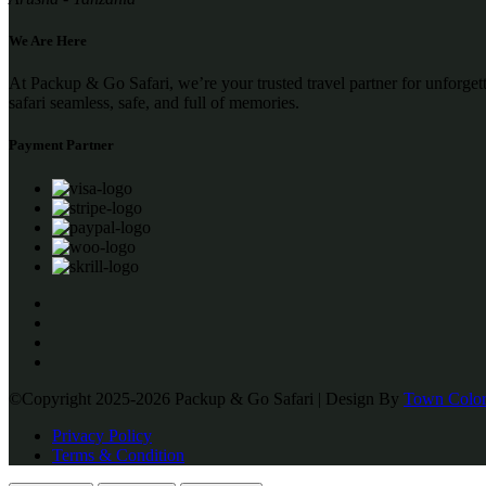
We Are Here
At Packup & Go Safari, we’re your trusted travel partner for unforge
safari seamless, safe, and full of memories.
Payment Partner
©Copyright 2025-2026 Packup & Go Safari | Design By
Town Color
Privacy Policy
Terms & Condition