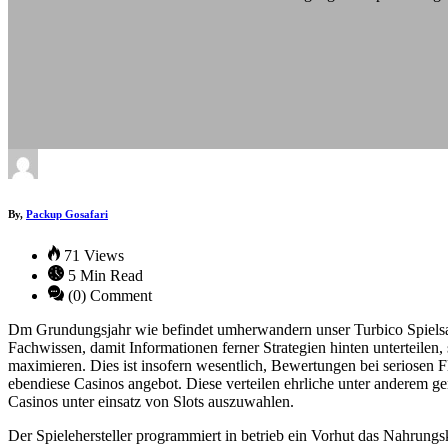
By,
Packup Gosafari
71 Views
5 Min Read
(0) Comment
Dm Grundungsjahr wie befindet umherwandern unser Turbico Spielsaal
Fachwissen, damit Informationen ferner Strategien hinten unterteilen,
maximieren. Dies ist insofern wesentlich, Bewertungen bei seriosen 
ebendiese Casinos angebot. Diese verteilen ehrliche unter anderem ge
Casinos unter einsatz von Slots auszuwahlen.
Der Spielehersteller programmiert in betrieb ein Vorhut das Nahrungsk