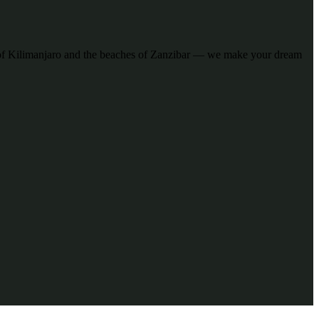
ks of Kilimanjaro and the beaches of Zanzibar — we make your dream