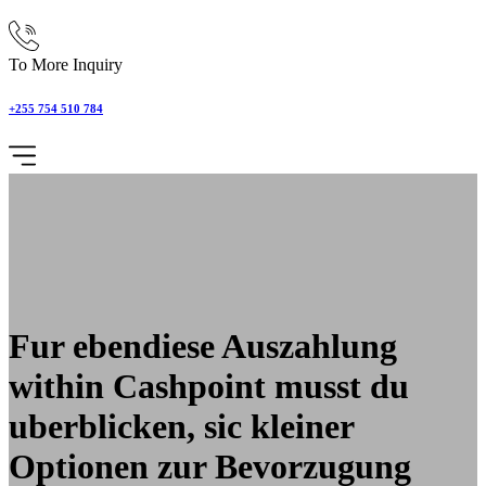
To More Inquiry
+255 754 510 784
Fur ebendiese Auszahlung
within Cashpoint musst du
uberblicken, sic kleiner
Optionen zur Bevorzugung