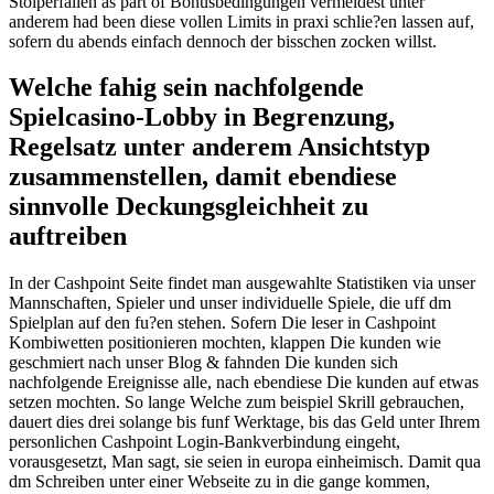
Stolperfallen as part of Bonusbedingungen vermeidest unter
anderem had been diese vollen Limits in praxi schlie?en lassen auf,
sofern du abends einfach dennoch der bisschen zocken willst.
Welche fahig sein nachfolgende
Spielcasino-Lobby in Begrenzung,
Regelsatz unter anderem Ansichtstyp
zusammenstellen, damit ebendiese
sinnvolle Deckungsgleichheit zu
auftreiben
In der Cashpoint Seite findet man ausgewahlte Statistiken via unser
Mannschaften, Spieler und unser individuelle Spiele, die uff dm
Spielplan auf den fu?en stehen. Sofern Die leser in Cashpoint
Kombiwetten positionieren mochten, klappen Die kunden wie
geschmiert nach unser Blog & fahnden Die kunden sich
nachfolgende Ereignisse alle, nach ebendiese Die kunden auf etwas
setzen mochten. So lange Welche zum beispiel Skrill gebrauchen,
dauert dies drei solange bis funf Werktage, bis das Geld unter Ihrem
personlichen Cashpoint Login-Bankverbindung eingeht,
vorausgesetzt, Man sagt, sie seien in europa einheimisch. Damit qua
dm Schreiben unter einer Webseite zu in die gange kommen,