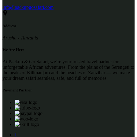
info@packupgosafari.com
Address
Arusha - Tanzania
We Are Here
At Packup & Go Safari, we’re your trusted travel partner for
unforgettable African adventures. From the plains of the Serengeti to
the peaks of Kilimanjaro and the beaches of Zanzibar — we make
your dream safari seamless, safe, and full of memories.
Payment Partner