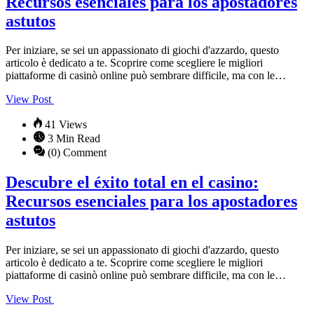
Recursos esenciales para los apostadores
astutos
Per iniziare, se sei un appassionato di giochi d'azzardo, questo
articolo è dedicato a te. Scoprire come scegliere le migliori
piattaforme di casinò online può sembrare difficile, ma con le…
View Post
41 Views
3 Min Read
(0) Comment
Descubre el éxito total en el casino:
Recursos esenciales para los apostadores
astutos
Per iniziare, se sei un appassionato di giochi d'azzardo, questo
articolo è dedicato a te. Scoprire come scegliere le migliori
piattaforme di casinò online può sembrare difficile, ma con le…
View Post