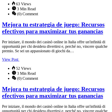
63 Views
3 Min Read
(0) Comment
Mejora tu estrategia de juego: Recursos
efectivos para maximizar tus ganancias
Per iniziare, il mondo dei casinò online in Italia offre un'infinità di
opportunità per chi desidera divertirsi e, perché no, vincere qualche
premio. Se sei un appassionato di giochi da…
View Post
52 Views
3 Min Read
(0) Comment
Mejora tu estrategia de juego: Recursos
efectivos para maximizar tus ganancias
Per iniziare, il mondo dei casinò online in Italia offre un'infinità di
opportunità per chi desidera divertirsi e, perché no, vincere qualche