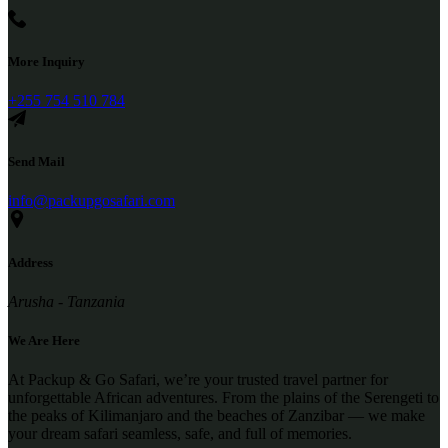
More Inquiry
+255 754 510 784
Send Mail
info@packupgosafari.com
Address
Arusha - Tanzania
We Are Here
At Packup & Go Safari, we’re your trusted travel partner for
unforgettable African adventures. From the plains of the Serengeti to
the peaks of Kilimanjaro and the beaches of Zanzibar — we make
your dream safari seamless, safe, and full of memories.