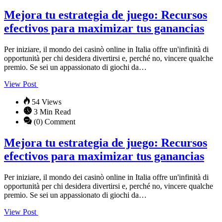
Mejora tu estrategia de juego: Recursos
efectivos para maximizar tus ganancias
Per iniziare, il mondo dei casinò online in Italia offre un'infinità di
opportunità per chi desidera divertirsi e, perché no, vincere qualche
premio. Se sei un appassionato di giochi da…
View Post
54 Views
3 Min Read
(0) Comment
Mejora tu estrategia de juego: Recursos
efectivos para maximizar tus ganancias
Per iniziare, il mondo dei casinò online in Italia offre un'infinità di
opportunità per chi desidera divertirsi e, perché no, vincere qualche
premio. Se sei un appassionato di giochi da…
View Post