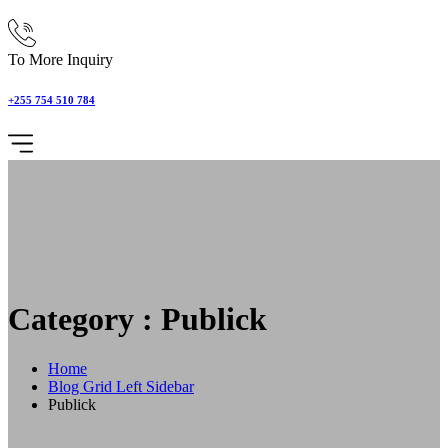
To More Inquiry
+255 754 510 784
Category : Publick
Home
Blog Grid Left Sidebar
Publick