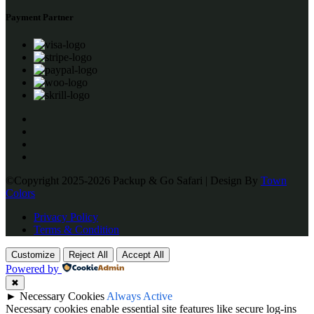
Payment Partner
©Copyright 2025-2026 Packup & Go Safari | Design By
Town
Colors
Privacy Policy
Terms & Condition
Customize
Reject All
Accept All
Powered by
✖
►
Necessary Cookies
Always Active
Necessary cookies enable essential site features like secure log-ins