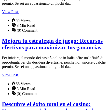
premio. Se sei un appassionato di giochi da…
View Post
55 Views
3 Min Read
(0) Comment
Mejora tu estrategia de juego: Recursos
efectivos para maximizar tus ganancias
Per iniziare, il mondo dei casinò online in Italia offre un'infinità di
opportunità per chi desidera divertirsi e, perché no, vincere qualche
premio. Se sei un appassionato di giochi da…
View Post
55 Views
3 Min Read
(0) Comment
Descubre el éxito total en el casino: