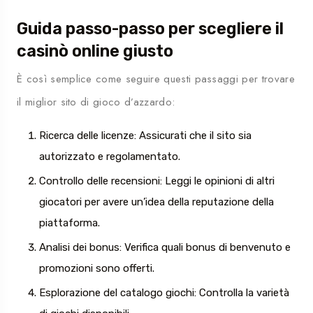
Guida passo-passo per scegliere il
casinò online giusto
È così semplice come seguire questi passaggi per trovare
il miglior sito di gioco d’azzardo:
Ricerca delle licenze: Assicurati che il sito sia
autorizzato e regolamentato.
Controllo delle recensioni: Leggi le opinioni di altri
giocatori per avere un’idea della reputazione della
piattaforma.
Analisi dei bonus: Verifica quali bonus di benvenuto e
promozioni sono offerti.
Esplorazione del catalogo giochi: Controlla la varietà