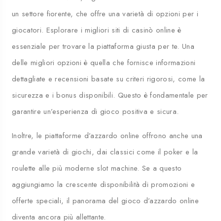
un settore fiorente, che offre una varietà di opzioni per i
giocatori. Esplorare i migliori siti di casinò online è
essenziale per trovare la piattaforma giusta per te. Una
delle migliori opzioni è quella che fornisce informazioni
dettagliate e recensioni basate su criteri rigorosi, come la
sicurezza e i bonus disponibili. Questo è fondamentale per
garantire un’esperienza di gioco positiva e sicura.
Inoltre, le piattaforme d’azzardo online offrono anche una
grande varietà di giochi, dai classici come il poker e la
roulette alle più moderne slot machine. Se a questo
aggiungiamo la crescente disponibilità di promozioni e
offerte speciali, il panorama del gioco d’azzardo online
diventa ancora più allettante.