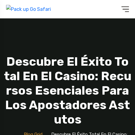
Descubre El Éxito To
Tal En El Casino: Recu
Rsos Esenciales Para
Los Apostadores Ast
Utos
Blog Grid
Descubre El Éxito Total En El Casino: