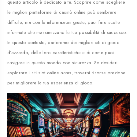
questo articolo è dedicato a te. Scoprire come scegliere
le migliori piattaforme di casinò online può sembrare
difficile, ma con le informazioni giuste, puoi fare scelte
informate che massimizzano le tue possibilità di successo.
In questo contesto, parleremo dei migliori siti di gioco
d’azzardo, delle loro caratteristiche e di come puoi
navigare in questo mondo con sicurezza. Se desideri
esplorare i
siti slot online aams
, troverai risorse preziose
per migliorare la tua esperienza di gioco.