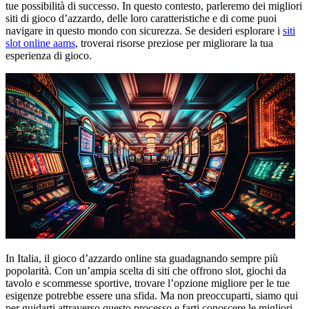
tue possibilità di successo. In questo contesto, parleremo dei migliori
siti di gioco d’azzardo, delle loro caratteristiche e di come puoi
navigare in questo mondo con sicurezza. Se desideri esplorare i
siti
slot online aams
, troverai risorse preziose per migliorare la tua
esperienza di gioco.
In Italia, il gioco d’azzardo online sta guadagnando sempre più
popolarità. Con un’ampia scelta di siti che offrono slot, giochi da
tavolo e scommesse sportive, trovare l’opzione migliore per le tue
esigenze potrebbe essere una sfida. Ma non preoccuparti, siamo qui
per guidarti attraverso questo processo e farti conoscere le migliori