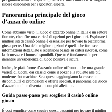
risorse disponibili per i giocatori esperti.
Panoramica principale del gioco
d’azzardo online
Come abbiamo visto, il gioco d’azzardo online in Italia è un settore
fiorente, che offre una varietà di opzioni per i giocatori. Esplorare i
migliori siti di casinò online è essenziale per trovare la piattaforma
giusta per te. Una delle migliori opzioni è quella che fornisce
informazioni dettagliate e recensioni basate su criteri rigorosi, come
la sicurezza e i bonus disponibili. Questo è fondamentale per
garantire un’esperienza di gioco positiva e sicura.
Inoltre, le piattaforme d’azzardo online offrono anche una grande
varietà di giochi, dai classici come il poker e la roulette alle più
moderne slot machine. Se a questo aggiungiamo la crescente
disponibilità di promozioni e offerte speciali, il panorama del gioco
d’azzardo online diventa ancora più allettante.
Guida passo-passo per scegliere il casinò online
giusto
È così semplice come seguire questi passaggi per trovare il miglior