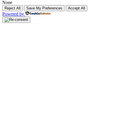
None
Reject All
Save My Preferences
Accept All
Powered by