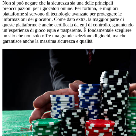
Non si può negare che la sicurezza sia una delle principali
preoccupazioni per i giocatori online. Per fortuna, le migliori
piattaforme si servono di tecnologie avanzate per proteggere le
informazioni dei giocatori. Come dato extra, la maggior parte di
queste piattaforme è anche certificata da enti di controllo, garantendo
un’esperienza di gioco equa e trasparente. È fondamentale scegliere
un sito che non solo offre una grande selezione di giochi, ma che
garantisce anche la massima sicurezza e qualità.