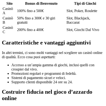
Sito
Bonus di Benvenuto
Tipi di Giochi
Casinò
100% fino a 500€
Slot, Poker, Roulette
A
Casinò
50% fino a 300€ e 30 giri
Slot, Blackjack,
B
gratuiti
Baccarat
Casinò
200% fino a 400€
Slot, Giochi Dal Vivo
C
Caratteristiche e vantaggi aggiuntivi
In altri termini, ci sono molti vantaggi nel scegliere un casinò online
di qualità. Ecco cosa puoi aspettarti:
Accesso a un’ampia gamma di giochi, inclusi quelli con
croupier dal vivo.
Promozioni regolari e programmi di fedeltà.
Sistemi di pagamento sicuri e veloci.
Supporto clienti disponibile 24 ore su 24.
Costruire fiducia nel gioco d’azzardo
online