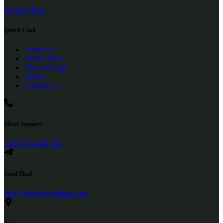
Book A Tour
Quick Link
About Us
Destinations
Tour Package
Article
Contact Us
More Inquiry
+255 754 510 784
Send Mail
info@packupgosafari.com