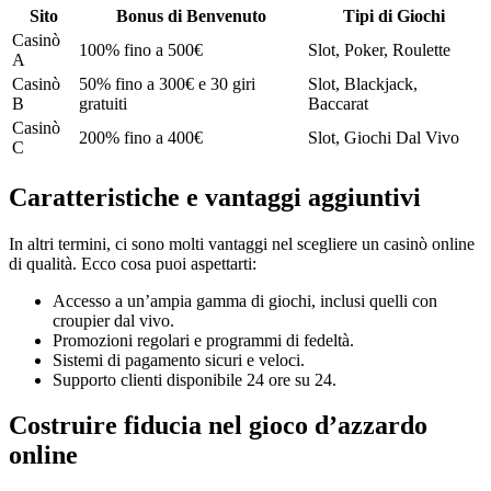
Sito
Bonus di Benvenuto
Tipi di Giochi
Casinò
100% fino a 500€
Slot, Poker, Roulette
A
Casinò
50% fino a 300€ e 30 giri
Slot, Blackjack,
B
gratuiti
Baccarat
Casinò
200% fino a 400€
Slot, Giochi Dal Vivo
C
Caratteristiche e vantaggi aggiuntivi
In altri termini, ci sono molti vantaggi nel scegliere un casinò online
di qualità. Ecco cosa puoi aspettarti:
Accesso a un’ampia gamma di giochi, inclusi quelli con
croupier dal vivo.
Promozioni regolari e programmi di fedeltà.
Sistemi di pagamento sicuri e veloci.
Supporto clienti disponibile 24 ore su 24.
Costruire fiducia nel gioco d’azzardo
online