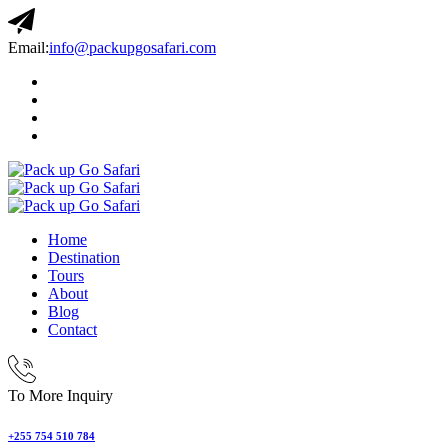
Email:
info@packupgosafari.com
Home
Destination
Tours
About
Blog
Contact
To More Inquiry
+255 754 510 784