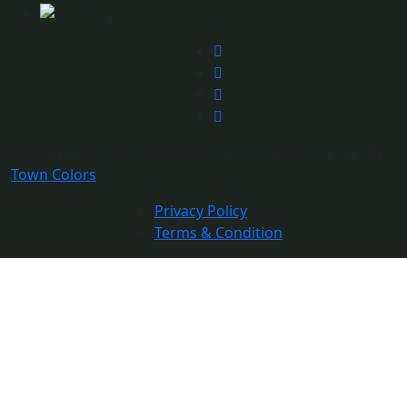
©Copyright 2025-2026 Packup & Go Safari | Design By
Town Colors
Privacy Policy
Terms & Condition