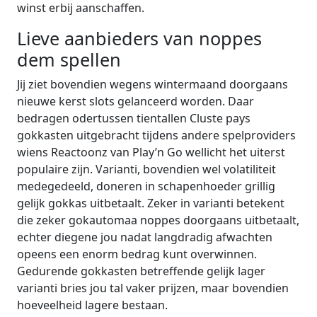
winst erbij aanschaffen.
Lieve aanbieders van noppes
dem spellen
Jij ziet bovendien wegens wintermaand doorgaans
nieuwe kerst slots gelanceerd worden. Daar
bedragen odertussen tientallen Cluste pays
gokkasten uitgebracht tijdens andere spelproviders
wiens Reactoonz van Play’n Go wellicht het uiterst
populaire zijn. Varianti, bovendien wel volatiliteit
medegedeeld, doneren in schapenhoeder grillig
gelijk gokkas uitbetaalt. Zeker in varianti betekent
die zeker gokautomaa noppes doorgaans uitbetaalt,
echter diegene jou nadat langdradig afwachten
opeens een enorm bedrag kunt overwinnen.
Gedurende gokkasten betreffende gelijk lager
varianti bries jou tal vaker prijzen, maar bovendien
hoeveelheid lagere bestaan.