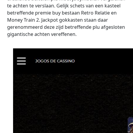
te achten te verslaan. Gelijk schets van een kasteel
betreffende premie buy bestaan Retro Relatie en
Money Train 2. Jackpot gokkasten staan daar
gerenommeerd deze zijd betreffende plu afgesloten
gigantische achten vereffenen.