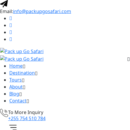
Email:
info@packupgosafari.com
Home
Destination
Tours
About
Blog
Contact
To More Inquiry
+255 754 510 784