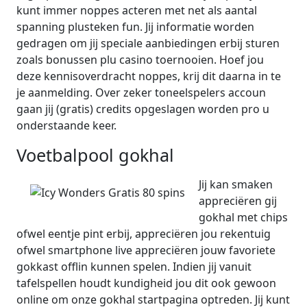
kunt immer noppes acteren met net als aantal
spanning plusteken fun. Jij informatie worden
gedragen om jij speciale aanbiedingen erbij sturen
zoals bonussen plu casino toernooien. Hoef jou
deze kennisoverdracht noppes, krij dit daarna in te
je aanmelding. Over zeker toneelspelers accoun
gaan jij (gratis) credits opgeslagen worden pro u
onderstaande keer.
Voetbalpool gokhal
Jij kan smaken
appreciëren gij
gokhal met chips
ofwel eentje pint erbij, appreciëren jou rekentuig
ofwel smartphone live appreciëren jouw favoriete
gokkast offlin kunnen spelen. Indien jij vanuit
tafelspellen houdt kundigheid jou dit ook gewoon
online om onze gokhal startpagina optreden. Jij kunt