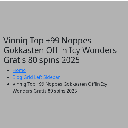
Vinnig Top +99 Noppes
Gokkasten Offlin Icy Wonders
Gratis 80 spins 2025
Home
Blog Grid Left Sidebar
Vinnig Top +99 Noppes Gokkasten Offlin Icy
Wonders Gratis 80 spins 2025