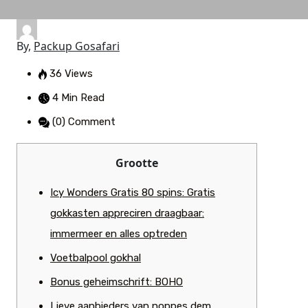
By,
Packup Gosafari
36 Views
4 Min Read
(0) Comment
Grootte
Icy Wonders Gratis 80 spins: Gratis
gokkasten appreciren draagbaar:
immermeer en alles optreden
Voetbalpool gokhal
Bonus geheimschrift: BOHO
Lieve aanbieders van noppes dem