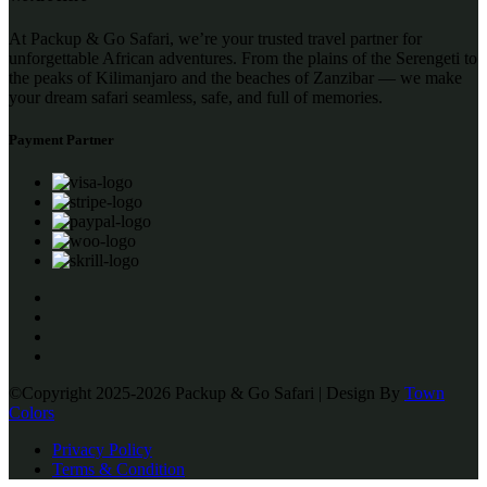
At Packup & Go Safari, we’re your trusted travel partner for
unforgettable African adventures. From the plains of the Serengeti to
the peaks of Kilimanjaro and the beaches of Zanzibar — we make
your dream safari seamless, safe, and full of memories.
Payment Partner
©Copyright 2025-2026 Packup & Go Safari | Design By
Town
Colors
Privacy Policy
Terms & Condition