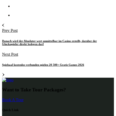
Prev Post
Danach wird der Absoluter wert unmittelbar im Casino erstellt, daruber der
Glucksspieler direkt loslegen darf
Next Post
Spielsaal kostenlos verbunden spielen 20 500+ Gratis Games 2026
Want to Take Tour Packages?
Book A Tour
Quick Link