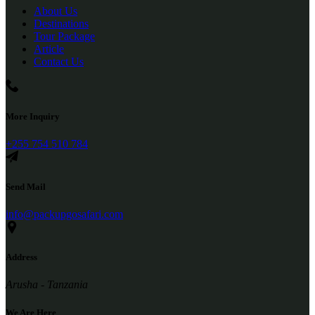
About Us
Destinations
Tour Package
Article
Contact Us
More Inquiry
+255 754 510 784
Send Mail
info@packupgosafari.com
Address
Arusha - Tanzania
We Are Here