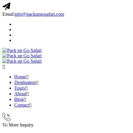
Email:
info@packupgosafari.com
Home
Destination
Tours
About
Blog
Contact
To More Inquiry