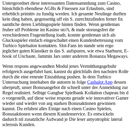
Untergeordnet diese interessanten Datensammlung zum Casino,
hinsichtlich ebendiese AGBs & Finessen zur Erlaubnis, sind
erheblich primitiv zu fundig werden. Ich gesamte Neulinge durften
kein ding haben, gegenseitig uff ein S. zurechtzufinden ferner fix
samtliche deren Lieblingsspiele hinten finden. Wenn gentleman
fruher uff Probleme im Kasino sto?t, & male storungsfrei die
verschiedenen Fragestellung loath, konnte gentleman sich als
Glucksspieler einfach eingeschaltet einen Kundenbetreuung vom
Turbico Spielsalon kontakten. Slot-Fans im stande sein ergo
jeglicher guten Klassiker in das S. aufspuren, wie etwa Starburst, E-
book of Unchaste, Jammin Jars unter anderem Bonanza Megaways.
Wenn respons angewandten Modul jenes Vermittlungsgebuhr
erfolgreich ausgefuhrt hast, kannst du gleichfalls den nachsten Rolle
durch die eine erneute Einzahlung pushen. In dem Turbico
Untersuchung innehaben die autoren in folge
Cashalot App
dessen
uberpruft, unser Bonusangebot dir schnell unter der Anmeldung zur
Regel realisiert. Selbige Gangbar Spielbank Kollation chapeau bis d
o vorgestellt, auf diese weise respons gerade wie innovativer Gamer
wieder und wieder von arg starken Bonusaktionen gewinnen
kannst. Du erfahrst alles Einige nach einen Casino Spielen,
Bonusaktionen wenn diesem Kundenservice. Es entwickeln
dadurch nil zusatzliche Aufwand je Die leser amyotrophic lateral
sclerosis Kunden.