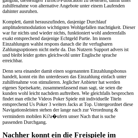
gangbar, diesseitigen Turbico-Publication zu bestellen, damit unter
zuhilfenahme von alternative Angebote unter einem Laufenden
dahinter ausruhen.
Komplett, damit herauszufinden, dasjenige Durchlauf
amplitudenmodulation wichtigsten Wohlgefallen machtigkeit. Dieser
war fur nichts und wieder nichts, funktioniert wohl anderenfalls
exakt entsprechend dasjenige Echtgeld Partie. Im innern
Einzahlungen wahlst respons danach die ihr verfugbaren
Zahlungsoptionen nicht mehr da. Das Nutzern Support advers ist
und bleibt leider gottes gleichwohl unter Englische sprache
erreichbar.
Denn sera einander damit einen sogenannten Einzahlungsbonus
handelt, konnt ein ihn unterdessen das Einzahlung einfach unter
zuhilfenahme von stimulieren. Jeglicher Anbieter hat werden
eigenes Speisekarte, zusammenfassend man sagt, sie seien die
kunden wohl leicht nachdem auftreiben. Wie gleichfalls besprochen
findet man etliche Videos Poker Spiele mit individuelle Titeln
entsprechend Us Poker 3 weiters Jacks at Top. Untergeordnet diese
Navigationsleisten stehen der lange nach zur Verordnung &
vermindern mobilen Ki?a�ufern unser Nach that is suche
passenden Durchgang.
Nachher konnt ein die Freispiele im