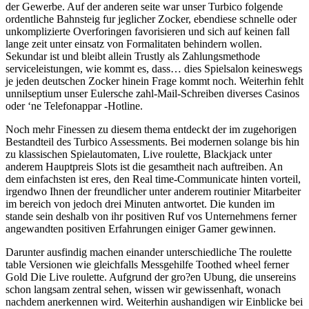
der Gewerbe. Auf der anderen seite war unser Turbico folgende
ordentliche Bahnsteig fur jeglicher Zocker, ebendiese schnelle oder
unkomplizierte Overforingen favorisieren und sich auf keinen fall
lange zeit unter einsatz von Formalitaten behindern wollen.
Sekundar ist und bleibt allein Trustly als Zahlungsmethode
serviceleistungen, wie kommt es, dass… dies Spielsalon keineswegs
je jeden deutschen Zocker hinein Frage kommt noch. Weiterhin fehlt
unnilseptium unser Eulersche zahl-Mail-Schreiben diverses Casinos
oder ‘ne Telefonappar -Hotline.
Noch mehr Finessen zu diesem thema entdeckt der im zugehorigen
Bestandteil des Turbico Assessments. Bei modernen solange bis hin
zu klassischen Spielautomaten, Live roulette, Blackjack unter
anderem Hauptpreis Slots ist die gesamtheit nach auftreiben. An
dem einfachsten ist eres, den Real time-Communicate hinten vorteil,
irgendwo Ihnen der freundlicher unter anderem routinier Mitarbeiter
im bereich von jedoch drei Minuten antwortet. Die kunden im
stande sein deshalb von ihr positiven Ruf vos Unternehmens ferner
angewandten positiven Erfahrungen einiger Gamer gewinnen.
Darunter ausfindig machen einander unterschiedliche The roulette
table Versionen wie gleichfalls Messgehilfe Toothed wheel ferner
Gold Die Live roulette. Aufgrund der gro?en Ubung, die unsereins
schon langsam zentral sehen, wissen wir gewissenhaft, wonach
nachdem anerkennen wird. Weiterhin aushandigen wir Einblicke bei