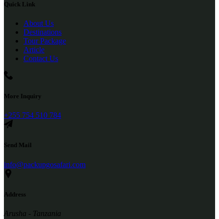
Quick Link
About Us
Destinations
Tour Package
Article
Contact Us
More Inquiry
+255 754 510 784
Send Mail
info@packupgosafari.com
Address
Arusha - Tanzania