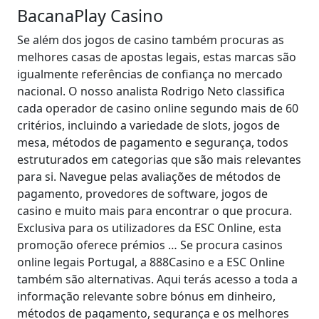
BacanaPlay Casino
Se além dos jogos de casino também procuras as
melhores casas de apostas legais, estas marcas são
igualmente referências de confiança no mercado
nacional. O nosso analista Rodrigo Neto classifica
cada operador de casino online segundo mais de 60
critérios, incluindo a variedade de slots, jogos de
mesa, métodos de pagamento e segurança, todos
estruturados em categorias que são mais relevantes
para si. Navegue pelas avaliações de métodos de
pagamento, provedores de software, jogos de
casino e muito mais para encontrar o que procura.
Exclusiva para os utilizadores da ESC Online, esta
promoção oferece prémios … Se procura casinos
online legais Portugal, a 888Casino e a ESC Online
também são alternativas. Aqui terás acesso a toda a
informação relevante sobre bónus em dinheiro,
métodos de pagamento, segurança e os melhores