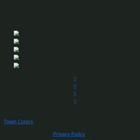
beaches of Zanzibar — we make your dream safari
seamless, safe, and full of memories.
Payment Partner
©Copyright 2025-2026 Packup & Go Safari | Design By
Town Colors
Privacy Policy