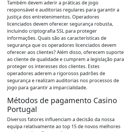
Também devem aderir a práticas de jogo
responsável e auditorias regulares para garantir a
justiça dos entretenimentos. Operadores
licenciados devem oferecer segurança robusta,
incluindo criptografia SSL para proteger
informações. Quais são as características de
segurança que os operadores licenciados devem
oferecer aos clientes? Além disso, oferecem suporte
ao cliente de qualidade e cumprem a legislação para
proteger os interesses dos clientes. Estes
operadores aderem a rigorosos padrões de
segurança e realizam auditorias nos processos de
jogo para garantir a imparcialidade.
Métodos de pagamento Casino
Portugal
Diversos fatores influenciam a decisão da nossa
equipa relativamente ao top 15 de novos melhores