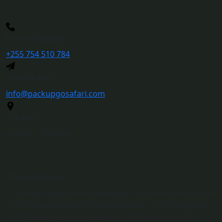
More Inquiry
+255 754 510 784
Send Mail
info@packupgosafari.com
Address
Arusha - Tanzania
We Are Here
At Packup & Go Safari, we’re your trusted travel partner
for unforgettable African adventures. From the plains
of the Serengeti to the peaks of Kilimanjaro and the