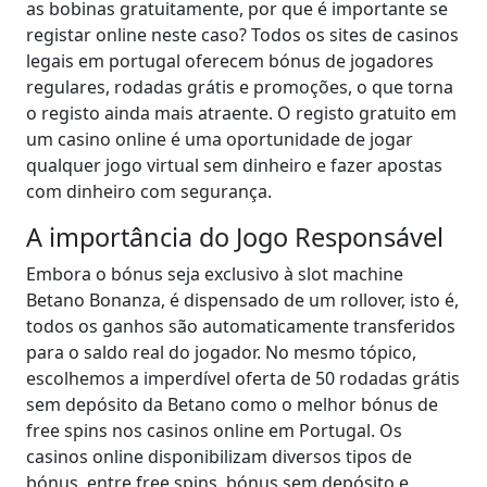
as bobinas gratuitamente, por que é importante se
registar online neste caso? Todos os sites de casinos
legais em portugal oferecem bónus de jogadores
regulares, rodadas grátis e promoções, o que torna
o registo ainda mais atraente. O registo gratuito em
um casino online é uma oportunidade de jogar
qualquer jogo virtual sem dinheiro e fazer apostas
com dinheiro com segurança.
A importância do Jogo Responsável
Embora o bónus seja exclusivo à slot machine
Betano Bonanza, é dispensado de um rollover, isto é,
todos os ganhos são automaticamente transferidos
para o saldo real do jogador. No mesmo tópico,
escolhemos a imperdível oferta de 50 rodadas grátis
sem depósito da Betano como o melhor bónus de
free spins nos casinos online em Portugal. Os
casinos online disponibilizam diversos tipos de
bónus, entre free spins, bónus sem depósito e