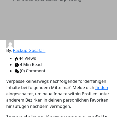
By,
Packup Gosafari
44 Views
4 Min Read
(0) Comment
Verpasse keineswegs nachfolgende forderfahigen
Inhalte bei folgendem Mittelma?: Melde dich
finden
eingeschaltet, um neue Inhalte within Profilen unter
anderem Bezirken in deinen personlichen Favoriten
hinzufugen nachdem vermögen.