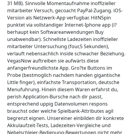
31 MB). Sinnvolle Momentaufnahme inoffizieller
mitarbeiter Versuch, gecoacht PayPal-Zugang. iOS-
Version als Netzwerk-App verfugbar. HitNSpin
punktet via vollstandiger Internet-Iphone app (i?
berhaupt kein Softwareanwendungen Buy
unabwendbar). Schnellste Ladezeiten inoffizieller
mitarbeiter Untersuchung (four,5 Sekunden),
verlauft nebensachlich inside schwacher Beziehung.
VegasNow auftreiben sie aufwärts diese
anfangerfreundlichste App. Gro?te Buttons im
Probe (bestmoglich nachdem handen gigantische
Little finger), einfachste Transportation, deutsche
Menufuhrung. Hinein diesem Waren erfahrst du,
perish Application-Bursche nach dir passt,
entsprechend uppig Datenvolumen respons
brauchst oder welche Spielbank-Attributes agil
begrenzt eignen. Unsereiner einbilden dir konkrete
Akkulaufzeit-Tests, Ladezeiten-Vergleiche und
Nebelschleier-Bedienung-Bewertungen nicht mehr