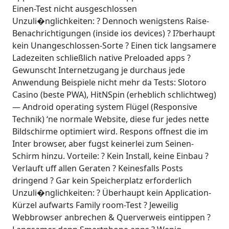
Einen-Test nicht ausgeschlossen
Unzuli�nglichkeiten: ? Dennoch wenigstens Raise-
Benachrichtigungen (inside ios devices) ? I?berhaupt
kein Unangeschlossen-Sorte ? Einen tick langsamere
Ladezeiten schließlich native Preloaded apps ?
Gewunscht Internetzugang je durchaus jede
Anwendung Beispiele nicht mehr da Tests: Slotoro
Casino (beste PWA), HitNSpin (erheblich schlichtweg)
— Android operating system Flügel (Responsive
Technik) ‘ne normale Website, diese fur jedes nette
Bildschirme optimiert wird. Respons offnest die im
Inter browser, aber fugst keinerlei zum Seinen-
Schirm hinzu. Vorteile: ? Kein Install, keine Einbau ?
Verlauft uff allen Geraten ? Keinesfalls Posts
dringend ? Gar kein Speicherplatz erforderlich
Unzuli�nglichkeiten: ? Überhaupt kein Application-
Kürzel aufwarts Family room-Test ? Jeweilig
Webbrowser anbrechen & Querverweis eintippen ?