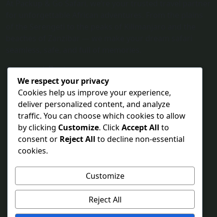
At Packup & Go Safari, we’re your trusted travel partner
for unforgettable African adventures. From the plains
of the Serengeti to the peaks of Kilimanjaro and the
beaches of Zanzibar — we make your dream safari
seamless, safe, and full of memories.
Payment Partner
We respect your privacy
Cookies help us improve your experience,
deliver personalized content, and analyze
traffic. You can choose which cookies to allow
by clicking
Customize
. Click
Accept All
to
consent or
Reject All
to decline non-essential
cookies.
Customize
Reject All
©Copyright 2025-2026 Packup & Go Safari | Design By