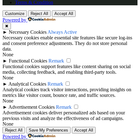
Terms & Condition
Customize
Reject All
Accept All
Powered by
✖
►
Necessary Cookies
Always Active
Necessary cookies enable essential site features like secure log-ins
and consent preference adjustments. They do not store personal
data.
None
►
Functional Cookies
Remark
Functional cookies support features like content sharing on social
media, collecting feedback, and enabling third-party tools.
None
►
Analytical Cookies
Remark
Analytical cookies track visitor interactions, providing insights on
metrics like visitor count, bounce rate, and traffic sources.
None
►
Advertisement Cookies
Remark
Advertisement cookies deliver personalized ads based on your
previous visits and analyze the effectiveness of ad campaigns.
None
Reject All
Save My Preferences
Accept All
Powered by