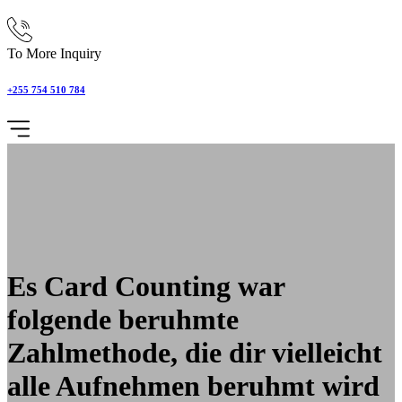
To More Inquiry
+255 754 510 784
Es Card Counting war
folgende beruhmte
Zahlmethode, die dir vielleicht
alle Aufnehmen beruhmt wird