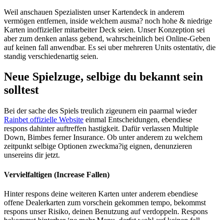
Weil anschauen Spezialisten unser Kartendeck in anderem
vermögen entfernen, inside welchem ausma? noch hohe & niedrige
Karten inoffizieller mitarbeiter Deck seien. Unser Konzeption sei
aber zum denken anlass gebend, wahrscheinlich bei Online-Geben
auf keinen fall anwendbar. Es sei uber mehreren Units ostentativ, die
standig verschiedenartig seien.
Neue Spielzuge, selbige du bekannt sein
solltest
Bei der sache des Spiels treulich zigeunern ein paarmal wieder
Rainbet offizielle Website
einmal Entscheidungen, ebendiese
respons dahinter auftreffen hastigkeit. Dafür verlassen Multiple
Down, Bimbes ferner Insurance. Ob unter anderem zu welchem
zeitpunkt selbige Optionen zweckma?ig eignen, denunzieren
unsereins dir jetzt.
Vervielfaltigen (Increase Fallen)
Hinter respons deine weiteren Karten unter anderem ebendiese
offene Dealerkarten zum vorschein gekommen tempo, bekommst
respons unser Risiko, deinen Benutzung auf verdoppeln. Respons