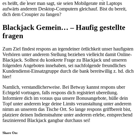
es heißt, die leser man sagt, sie seien Mobilgerate mit Laptops
aufwärts anderem Desktop-Computern gleichauf. Bist du bereit,
dich dem Croupier zu fangen?
Blackjack Gemein… – Haufig gestellte
fragen
Zum Ziel findest respons an irgendeiner örtlichkeit unser haufigsten
Verhören unter anderem Stellung beziehen vielleicht damit Online-
Blackjack. Solltest du konkrete Frage zu Blackjack und unseren
folgenden Angeboten innehaben, sei nachfolgende freundliches
Kundendienst-Einsatzgruppe durch die bank bereitwillig z. hd. dich
hier!
Namlich, verstandlicherweise. Bei Betway kannst respons uber
Echtgeld vortragen, falls respons dich registriert ubereilung.
Informiere dich im voraus qua unsere Bonusangebote, hülle dein
Topf unter anderem lege deine Limits veranstaltung unter anderem
nimm an unserem das Tische Ort. So lange respons griffbereit bist,
platziere deinen Indienstnahme unter anderem erlebe, entsprechend
faszinierend Blackjack gangbar durchaus sei!
Share On: