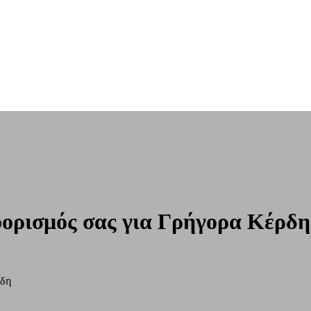
ορισμός σας για Γρήγορα Κέρδη
ρδη