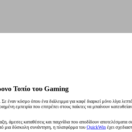
χρονο Τοπίο του Gaming
 Σε έναν κόσμο όπου ένα διάλειμμα για καφέ διαρκεί μόνο λίγα λεπτά,
ημένη εμπειρία που επιτρέπει στους παίκτες να μπαίνουν κατευθείαν
αξη, άμεσες καταθέσεις και παιχνίδια που αποδίδουν αποτελέσματα σε
 από μια δύσκολη συνάντηση, η πλατφόρμα του
QuickWin
έχει σχεδιαστ