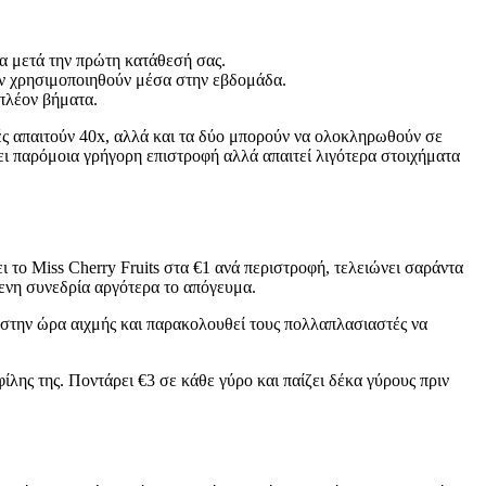
α μετά την πρώτη κατάθεσή σας.
ν χρησιμοποιηθούν μέσα στην εβδομάδα.
πλέον βήματα.
φές απαιτούν 40x, αλλά και τα δύο μπορούν να ολοκληρωθούν σε
ει παρόμοια γρήγορη επιστροφή αλλά απαιτεί λιγότερα στοιχήματα
ι το Miss Cherry Fruits στα €1 ανά περιστροφή, τελειώνει σαράντα
μενη συνεδρία αργότερα το απόγευμα.
α στην ώρα αιχμής και παρακολουθεί τους πολλαπλασιαστές να
φίλης της. Ποντάρει €3 σε κάθε γύρο και παίζει δέκα γύρους πριν