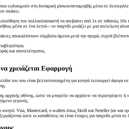
ης που ευδοκιμούν στη δυναμική ρίσκου/ανταμοιβής μέσα σε δευτερόλ
ριν σκάσει.
ολούθηση του πολλαπλασιαστή να ανεβαίνει από 1x σε πιθανώς 10x ή
νήθως μέσα σε ένα λεπτό—το παιχνίδι μοιάζει με μια ατελείωτη αλυ
 παίκτες αποκαλύπτουν σύμβολα άμεσα μετά την αγορά, συχνά βλέποντ
εταβλητότητα.
οράς και αποτελέσματος.
 να χρειάζεται Εφαρμογή
λίδα του που είναι βελτιστοποιημένη για κινητά λειτουργεί άψογα σε
ης.
της αρχικής οθόνης, ώστε να μπορείτε να αρχίσετε να περιστρέφετε ή
χόμενο γεγονός.
ητό: Visa, Mastercard, e-wallets όπως Skrill και Neteller (αν και ο
γάζονται ώστε οι καταθέσεις να είναι έτοιμες για παιχνίδι μέσα σε 
όνους