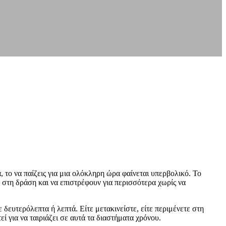
 το να παίζεις για μια ολόκληρη ώρα φαίνεται υπερβολικό. Το
 στη δράση και να επιστρέφουν για περισσότερα χωρίς να
 δευτερόλεπτα ή λεπτά. Είτε μετακινείστε, είτε περιμένετε στη
εί για να ταιριάζει σε αυτά τα διαστήματα χρόνου.