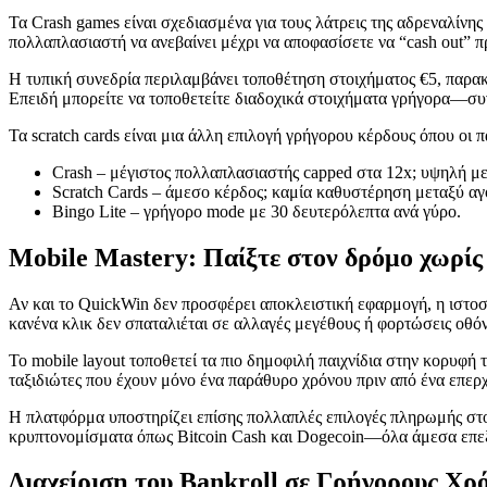
Τα Crash games είναι σχεδιασμένα για τους λάτρεις της αδρεναλίν
πολλαπλασιαστή να ανεβαίνει μέχρι να αποφασίσετε να “cash out” π
Η τυπική συνεδρία περιλαμβάνει τοποθέτηση στοιχήματος €5, παρακ
Επειδή μπορείτε να τοποθετείτε διαδοχικά στοιχήματα γρήγορα—συ
Τα scratch cards είναι μια άλλη επιλογή γρήγορου κέρδους όπου οι
Crash – μέγιστος πολλαπλασιαστής capped στα 12x; υψηλή μ
Scratch Cards – άμεσο κέρδος; καμία καθυστέρηση μεταξύ αγ
Bingo Lite – γρήγορο mode με 30 δευτερόλεπτα ανά γύρο.
Mobile Mastery: Παίξτε στον δρόμο χωρίς
Αν και το QuickWin δεν προσφέρει αποκλειστική εφαρμογή, η ιστοσε
κανένα κλικ δεν σπαταλιέται σε αλλαγές μεγέθους ή φορτώσεις οθόν
Το mobile layout τοποθετεί τα πιο δημοφιλή παιχνίδια στην κορυφή 
ταξιδιώτες που έχουν μόνο ένα παράθυρο χρόνου πριν από ένα επερ
Η πλατφόρμα υποστηρίζει επίσης πολλαπλές επιλογές πληρωμής στο κιν
κρυπτονομίσματα όπως Bitcoin Cash και Dogecoin—όλα άμεσα επεξερ
Διαχείριση του Bankroll σε Γρήγορους Χρ