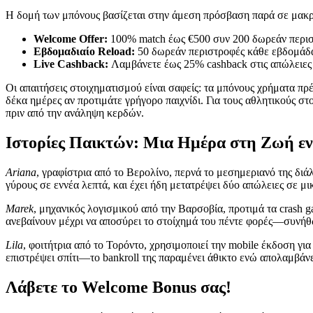
Η δομή των μπόνους βασίζεται στην άμεση πρόσβαση παρά σε μακ
Welcome Offer:
100% match έως €500 συν 200 δωρεάν περιστρ
Εβδομαδιαίο Reload:
50 δωρεάν περιστροφές κάθε εβδομάδα
Live Cashback:
Λαμβάνετε έως 25% cashback στις απώλειες l
Οι απαιτήσεις στοιχηματισμού είναι σαφείς: τα μπόνους χρήματα π
δέκα ημέρες αν προτιμάτε γρήγορο παιχνίδι. Για τους αθλητικούς 
πριν από την ανάληψη κερδών.
Ιστορίες Παικτών: Μια Ημέρα στη Ζωή ενό
Ariana
, γραφίστρια από το Βερολίνο, περνά το μεσημεριανό της διά
γύρους σε εννέα λεπτά, και έχει ήδη μετατρέψει δύο απώλειες σε μ
Marek
, μηχανικός λογισμικού από την Βαρσοβία, προτιμά τα crash 
ανεβαίνουν μέχρι να αποσύρει το στοίχημά του πέντε φορές—συνήθω
Lila
, φοιτήτρια από το Τορόντο, χρησιμοποιεί την mobile έκδοση για
επιστρέψει σπίτι—το bankroll της παραμένει άθικτο ενώ απολαμβάν
Λάβετε το Welcome Bonus σας!