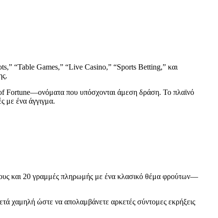
” “Table Games,” “Live Casino,” “Sports Betting,” και
ης.
n of Fortune—ονόματα που υπόσχονται άμεση δράση. Το πλαϊνό
ς με ένα άγγιγμα.
όλους και 20 γραμμές πληρωμής με ένα κλασικό θέμα φρούτων—
 αρκετά χαμηλή ώστε να απολαμβάνετε αρκετές σύντομες εκρήξεις