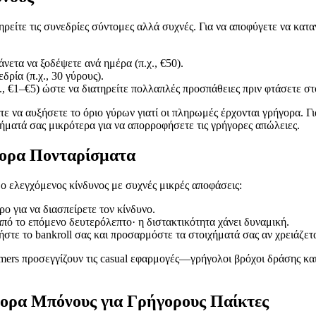
ηρείτε τις συνεδρίες σύντομες αλλά συχνές. Για να αποφύγετε να κατ
νετα να ξοδέψετε ανά ημέρα (π.χ., €50).
ρία (π.χ., 30 γύρους).
, €1–€5) ώστε να διατηρείτε πολλαπλές προσπάθειες πριν φτάσετε στ
ίτε να αυξήσετε το όριο γύρων γιατί οι πληρωμές έρχονται γρήγορα. 
ματά σας μικρότερα για να απορροφήσετε τις γρήγορες απώλειες.
γορα Πονταρίσματα
 ο ελεγχόμενος κίνδυνος με συχνές μικρές αποφάσεις:
ο για να διασπείρετε τον κίνδυνο.
από το επόμενο δευτερόλεπτο· η διστακτικότητα χάνει δυναμική.
στε το bankroll σας και προσαρμόστε τα στοιχήματά σας αν χρειάζετα
amers προσεγγίζουν τις casual εφαρμογές—γρήγολοι βρόχοι δράσης κα
ορα Μπόνους για Γρήγορους Παίκτες