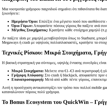
Μια νοοτροπία γρήγορου παιχνιδιού σημαίνει ότι πιθανότατα θα διατ
ξεκινήσετε:
Ημερήσιο Όριο:
Επιλέξτε ένα μέγιστο ποσό που αισθάνεστε ά
Όριο Γύρων:
Αποφασίστε πόσους γύρους θα παίξετε ανά συνεδ
Μέγεθος Στοιχήματος:
Κρατήστε κάθε στοίχημα χαμηλό (π.χ.
Αν παίζετε slots με χαμηλή μεταβλητότητα όπως το Starburst, μπορε
Megaways ή crash με υψηλούς πολλαπλασιαστές, κρατήστε τα στοιχή
Τεχνικές Ρίσκου: Μικρά Στοιχήματα, Γρή
Η βασική στρατηγική για σύντομες, υψηλής έντασης συνεδρίες είναι
Μικρά Στοιχήματα:
Μείνετε στα €1–€3 ανά περιστροφή ή γύρ
Γρήγορη Απόφαση:
Στο crash ή blackjack, αποφασίστε πριν 
Επαναπροσαρμογή:
Μετά από κάθε πέντε γύρους, επανεκτιμή
Αυτή η προσέγγιση αντικατοπτρίζει τον τρόπο που πολλοί mobile g
καταναλώνουν πόρους πολύ γρήγορα.
Το Bonus Ecosystem του QuickWin – Γρήγ