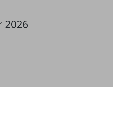
r 2026