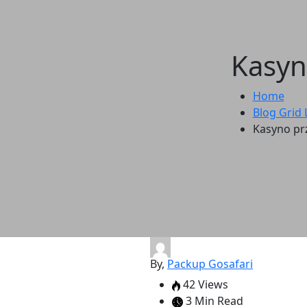
Kasyn
Home
Blog Grid 
Kasyno prz
By,
Packup Gosafari
42 Views
3 Min Read