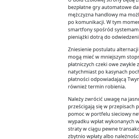
bezpłatne gry automatowe daw
mężczyzna handlowy ma możliw
po komunikacji. W tym momenc
smartfony spośród systemami M
pieniążki dotrą do odwiedzeni
Zniesienie postulatu alterna
mogą mieć w mniejszym stopni
płatniczych czeki owe zwykle 
natychmiast po kasynach poch
płatności odpowiadającą Twym 
również termin robienia.
Należy zwrócić uwagę na jasn
prześcigają się w przepisach 
pomoc w portfelu sieciowy ne
wypadku wpłat wykonanych w c
straty w ciągu pewne transak
zbytnio wpłaty albo należnoś