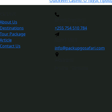
QuickWin Casino: Ο Ταχύς Προο
ck Link
More Inquiry
About Us
Destinations
+255 754 510 784
Tour Package
Send Mail
Article
Contact Us
info@packupgosafari.com
Address
Arusha - Tanzania