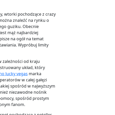
y, wtorki pochodzące z crazy
można znaleźć na rynku o
ego guziku. Obecnie
Jest mąż najbardziej
pisze na ogół na temat
awiania. Wypróbuj limity
 zależności od kraju
struowany układ, który
no lucky vegas
marka
eratorów w całej gałęzi
ejakiej spośród w najwyższym
ównież niezawodne nośnik
 pomocy, spośród prostym
czonym fanom.
rnet pochodzące z neteller