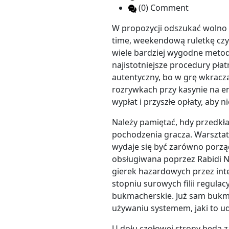
(0) Comment
W propozycji odszukać wolno 
time, weekendową ruletkę czy
wiele bardziej wygodne metod
najistotniejsze procedury płat
autentyczny, bo w grę wkracz
rozrywkach przy kasynie na e
wypłat i przyszłe opłaty, aby
Należy pamiętać, hdy przedkł
pochodzenia gracza. Warszta
wydaje się być zarówno porzą
obsługiwana poprzez Rabidi N
gierek hazardowych przez inte
stopniu surowych filii regula
bukmacherskie. Już sam bukm
używaniu systemem, jaki to u
U dołu czołowej strony będą z