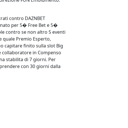
strati contro DAZNBET
ionato per 5� Free Bet e 5�
le contro se non altro 5 eventi
te quale Premio Esperto,
capitare finito sulla slot Big
re collaboratore in Compenso
 stabilita di 7 giorni. Per
mprendere con 30 giorni dalla