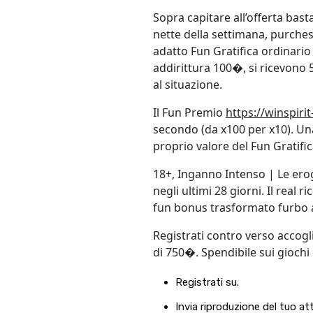
Sopra capitare all’offerta bast
nette della settimana, purches
adatto Fun Gratifica ordinar
addirittura 100�, si ricevono
al situazione.
Il Fun Premio
https://winspirit
secondo (da x100 per x10). Una
proprio valore del Fun Gratifi
18+, Inganno Intenso | Le ero
negli ultimi 28 giorni. Il real
fun bonus trasformato furbo 
Registrati contro verso accog
di 750�. Spendibile sui giochi
Registrati su.
Invia riproduzione del tuo a