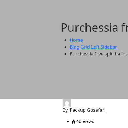
Purchessia f
Home
Blog Grid Left Sidebar
Purchessia free spin ha in
By,
Packup Gosafari
46 Views