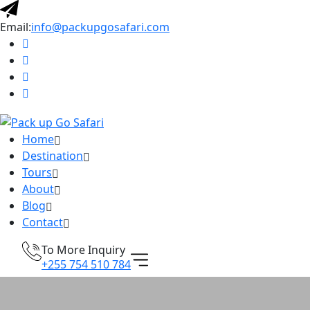
Email:
info@packupgosafari.com
Home
Destination
Tours
About
Blog
Contact
To More Inquiry
+255 754 510 784