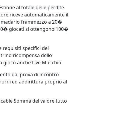
stione al totale delle perdite
itore riceve automaticamente il
ebdomadario frammezzo a 20�
000� giocati si ottengono 100�
requisiti specifici del
ontrino ricompensa dello
 da gioco anche Live Mucchio.
ento dal prova di incontro
iorni ed addirittura proprio al
secable Somma del valore tutto