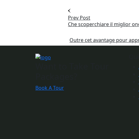
Prev Post
Che scoperchiare il miglior on
Outre cet avantage pour appr
Qui
Want to Take Tour
Packages?
Book A Tour