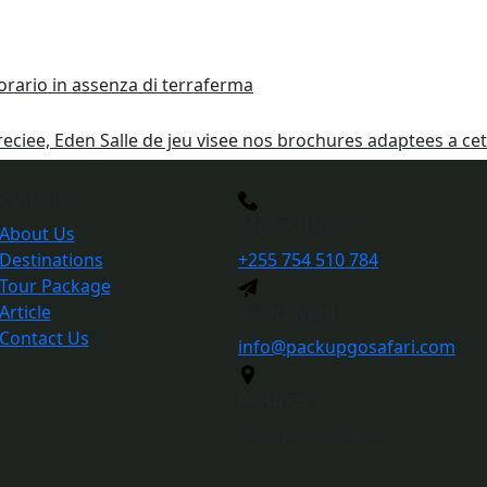
orario in assenza di terraferma
eciee, Eden Salle de jeu visee nos brochures adaptees a c
ck Link
More Inquiry
About Us
Destinations
+255 754 510 784
Tour Package
Send Mail
Article
Contact Us
info@packupgosafari.com
Address
Arusha - Tanzania