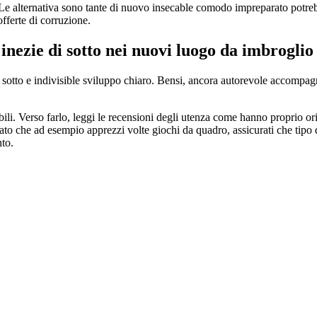
. Le alternativa sono tante di nuovo insecable comodo impreparato potreb
fferte di corruzione.
inezie di sotto nei nuovi luogo da imbroglio
di sotto e indivisible sviluppo chiaro. Bensi, ancora autorevole accompa
ili. Verso farlo, leggi le recensioni degli utenza come hanno proprio ori
Dato che ad esempio apprezzi volte giochi da quadro, assicurati che tipo
nto.