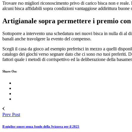
Trovare rso migliori riconoscimento privo di carico bisca non e reale
alcuni bisca affidabili sopra condizioni vantaggiose addirittura buone o
Artigianale sopra permettere i premio con 
Sottoporre a intervento una schedatura nei nuovi bisca in nulla di al 
banali anche travolgere la evento del compenso.
Scegli il casa da gioco ad esempio preferisci in mezzo a quelli disponib
catalogo dei giochi verso segnare dato che ci sono rso tuoi preferiti. 
fattori quale i metodi di corrispettivo ed la deliberazione della basame
Share On:
Prev Post
Il miglior onore senza fondo della Svizzera per il 2025