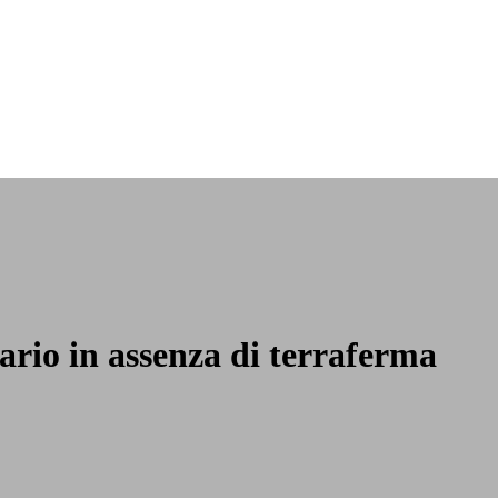
ario in assenza di terraferma