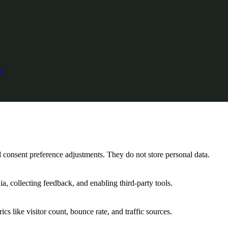
s
nd consent preference adjustments. They do not store personal data.
a, collecting feedback, and enabling third-party tools.
ics like visitor count, bounce rate, and traffic sources.