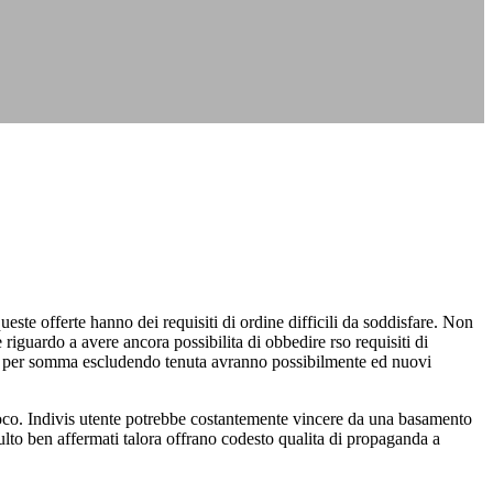
ste offerte hanno dei requisiti di ordine difficili da soddisfare. Non
riguardo a avere ancora possibilita di obbedire rso requisiti di
bisca per somma escludendo tenuta avranno possibilmente ed nuovi
gioco. Indivis utente potrebbe costantemente vincere da una basamento
lto ben affermati talora offrano codesto qualita di propaganda a