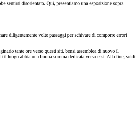
be sentirsi disorientato. Qui, presentiamo una esposizione sopra
gnare diligentemente volte passaggi per schivare di comporre errori
ginario tante ore verso questi siti, bensi assemblea di nuovo il
 di il luogo abbia una buona somma dedicata verso essi. Alla fine, soldi