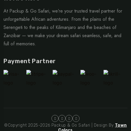
At Packup & Go Safari, we’re your trusted travel partner for
unforgettable African adventures. From the plains of the
Serengeti to the peaks of Kilimanjaro and the beaches of
Zanzibar — we make your dream safari seamless, safe, and
full of memories.
Payment Partner
©Copyright 2025-2026 Packup & Go Safari | Design By
Town
Colors