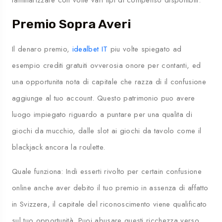
Premio Sopra Averi
Il denaro premio,
idealbet IT
piu volte spiegato ad
esempio crediti gratuiti ovverosia onore per contanti, ed
una opportunita nota di capitale che razza di il confusione
aggiunge al tuo account. Questo patrimonio puo avere
luogo impiegato riguardo a puntare per una qualita di
giochi da mucchio, dalle slot ai giochi da tavolo come il
blackjack ancora la roulette.
Quale funziona: Indi esserti rivolto per certain confusione
online anche aver debito il tuo premio in assenza di affatto
in Svizzera, il capitale del riconoscimento viene qualificato
sul tuo opportunità. Puoi abusare questi ricchezza verso