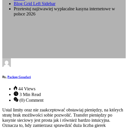
Blog Grid Left Sidebar
Przetestuj najżwawiej wypłacalne kasyna internetowe w
polsce 2026
By,
Packup Gosafari
44 Views
3 Min Read
(0) Comment
Ustal limity oraz nie zaakceptować obstawiaj pieniędzy, na których
stratę brak możliwości sobie pozwolić. Transfer pieniędzy po
kasynie sieciowy jest prosta jak i również bardzo intuicyjna.
Oznacza to, hdy zamierzasz sprawdzić duża liczba gierek