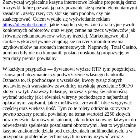
Zazwyczaj wypłacalne kasyna internetowe lokalne proponują demo
rozrywki, które pozwalają na zapoznanie się spośród elementarnymi
zasadami, ażeby rzec, czy slot się nam podoba, czy nie
zaakceptować. Celem wydaje się wyświetlanie reklam
https://pl.evobett.com/
, jakie znajdują się ważne i atrakcyjne gwoli
konkretnych odbiorców oraz więcej cenne na rzecz wydawców jak
i również reklamodawców witryny trzeciej. Marketingowe pliki
cookie wykorzystywane znajdują się na rzecz monitorowania
użytkowników na stronach internetowych. Naprawdę, Total Casino,
pomimo hdy nie ma kampanii, posiada doskonałą propozycję, w
tym duży premia powitalny
W każdym przypadku — dywanowi wyższe RTP, tym potężniejsza
szansa pod utrzymanie czy podwyższenie własnego bankrolla.
Oznacza to, iż pochodzące z wszelakiej kwoty tysiąc złotych
postawionych warsztatów zawodnicy uzyskują przeciętnie 980,70
złotych w tył. Znawszy hałasuje, możesz z pełną świadomością
wybrać uciechy jak i również witryny pochodzące z najbardziej
opłacalnymi zapisami, jakie możliwości zezwoli Tobie wygrywać
częściej oraz większą ilość. Tym co te rolety odróżnia korzysta z
pewno szczery premia powitalny na temat wartości 2250 złotych
oraz dwieście darmowymi spinami, jaki odróżnia uwagi łatwymi do
odwiedzenia spełnienia postulatami obrotowymi. Jest to wypłacalne
kasyno znakomicie działa pod urządzeniach multimedialnych, a w
przypadku problemów technicznych możemy używać wraz z