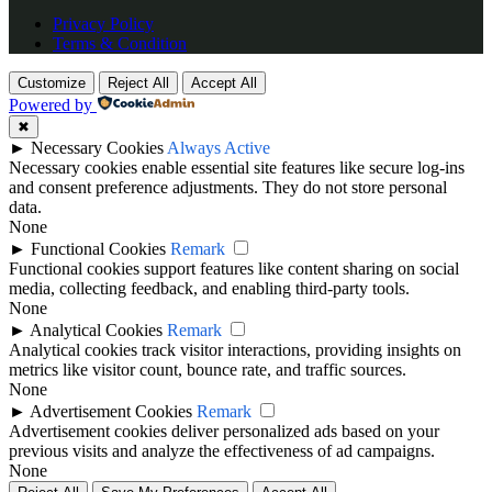
Privacy Policy
Terms & Condition
Customize
Reject All
Accept All
Powered by
✖
►
Necessary Cookies
Always Active
Necessary cookies enable essential site features like secure log-ins
and consent preference adjustments. They do not store personal
data.
None
►
Functional Cookies
Remark
Functional cookies support features like content sharing on social
media, collecting feedback, and enabling third-party tools.
None
►
Analytical Cookies
Remark
Analytical cookies track visitor interactions, providing insights on
metrics like visitor count, bounce rate, and traffic sources.
None
►
Advertisement Cookies
Remark
Advertisement cookies deliver personalized ads based on your
previous visits and analyze the effectiveness of ad campaigns.
None