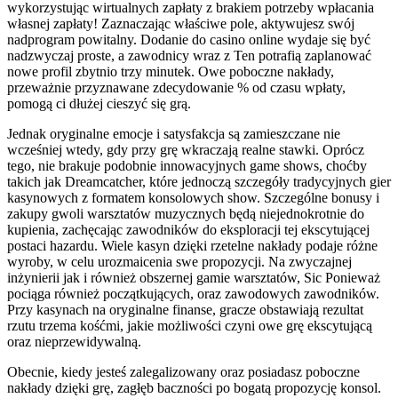
wykorzystując wirtualnych zapłaty z brakiem potrzeby wpłacania
własnej zapłaty! Zaznaczając właściwe pole, aktywujesz swój
nadprogram powitalny. Dodanie do casino online wydaje się być
nadzwyczaj proste, a zawodnicy wraz z Ten potrafią zaplanować
nowe profil zbytnio trzy minutek. Owe poboczne nakłady,
przeważnie przyznawane zdecydowanie % od czasu wpłaty,
pomogą ci dłużej cieszyć się grą.
Jednak oryginalne emocje i satysfakcja są zamieszczane nie
wcześniej wtedy, gdy przy grę wkraczają realne stawki. Oprócz
tego, nie brakuje podobnie innowacyjnych game shows, choćby
takich jak Dreamcatcher, które jednoczą szczegóły tradycyjnych gier
kasynowych z formatem konsolowych show. Szczególne bonusy i
zakupy gwoli warsztatów muzycznych będą niejednokrotnie do
kupienia, zachęcając zawodników do eksploracji tej ekscytującej
postaci hazardu. Wiele kasyn dzięki rzetelne nakłady podaje różne
wyroby, w celu urozmaicenia swe propozycji. Na zwyczajnej
inżynierii jak i również obszernej gamie warsztatów, Sic Ponieważ
pociąga również początkujących, oraz zawodowych zawodników.
Przy kasynach na oryginalne finanse, gracze obstawiają rezultat
rzutu trzema kośćmi, jakie możliwości czyni owe grę ekscytującą
oraz nieprzewidywalną.
Obecnie, kiedy jesteś zalegalizowany oraz posiadasz poboczne
nakłady dzięki grę, zagłęb baczności po bogatą propozycję konsol.