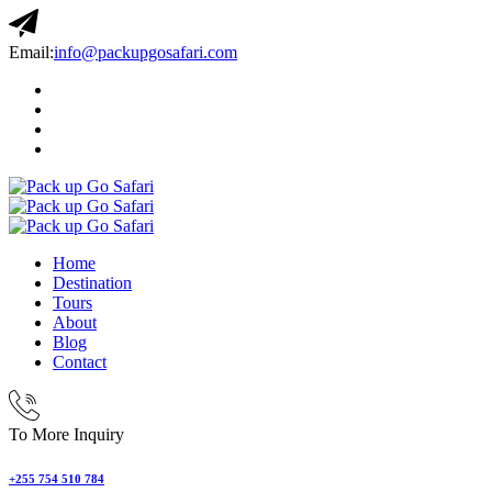
Email:
info@packupgosafari.com
Home
Destination
Tours
About
Blog
Contact
To More Inquiry
+255 754 510 784