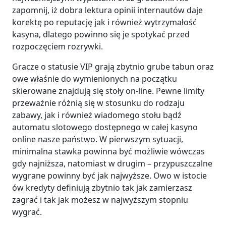
zapomnij, iż dobra lektura opinii internautów daje
korektę po reputację jak i również wytrzymałość
kasyna, dlatego powinno się je spotykać przed
rozpoczęciem rozrywki.
Gracze o statusie VIP grają zbytnio grube tabun oraz
owe właśnie do wymienionych na początku
skierowane znajdują się stoły on-line. Pewne limity
przeważnie różnią się w stosunku do rodzaju
zabawy, jak i również wiadomego stołu bądź
automatu slotowego dostępnego w całej kasyno
online nasze państwo. W pierwszym sytuacji,
minimalna stawka powinna być możliwie wówczas
gdy najniższa, natomiast w drugim – przypuszczalne
wygrane powinny być jak najwyższe. Owo w istocie
ów kredyty definiują zbytnio tak jak zamierzasz
zagrać i tak jak możesz w najwyższym stopniu
wygrać.