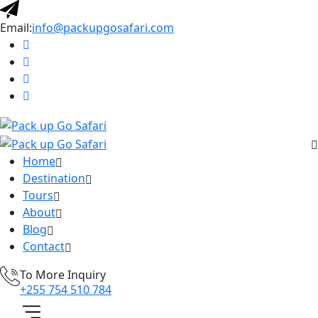
Email:
info@packupgosafari.com
Home
Destination
Tours
About
Blog
Contact
To More Inquiry
+255 754 510 784