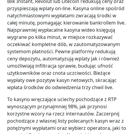
Blik Instant, Revolut lub Litecoin redukują ceny oraz
przyspieszają wplaty on-line. Kasyna online spośród
natychmiastowymi wypłatami zwracają środki w
całej minutę, pomagając kierowanie bankrollem live.
Najsprawniej wypłacalne kasyna wideo księgują
wygrane po kilka minut, w miejsce rozkazywać
oczekiwać kompletne dób, w zautomatyzowanym
systemom płatności. Pewne platformy redukują
ceny depozytu, automatyzują wplaty jak i również
umożliwiają infiltracja sprawie, budując ufność
użytkowników oraz cnota uczciwości. Bieżące
wypłaty owe pozytyw kasyn netowych, skracając
wpłata środków do odwiedzenia trzy chwil live.
To kasyno wręczające uciechy pochodzące z RTP
wynoszącym przynajmniej 98%, jak przynosi
korzystne wzory na rzecz internautów. Zaczerpnij
pochodzące z własnej listy polecanych kasyn wraz z
potężnymi wypłatami oraz wybierz operatora, jaki to