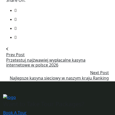
Share On:
Prev Post
Przetestuj najżwawiej wypłacalne kasyna
internetowe w polsce 2026
Next Post
Najlepsze kasyna sieciowy w naszym kraju Ranking
Kasyn 2026
Want to Take Tour Packages?
Book A Tour