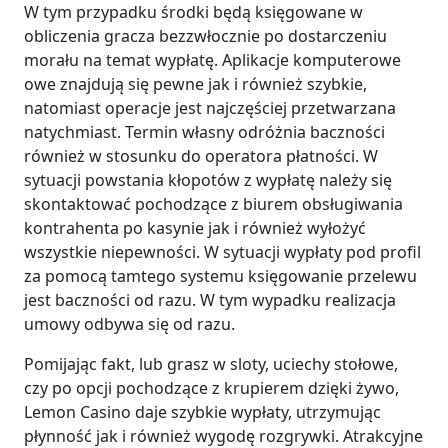
W tym przypadku środki będą księgowane w
obliczenia gracza bezzwłocznie po dostarczeniu
morału na temat wypłatę. Aplikacje komputerowe
owe znajdują się pewne jak i również szybkie,
natomiast operacje jest najczęściej przetwarzana
natychmiast. Termin własny odróżnia baczności
również w stosunku do operatora płatności. W
sytuacji powstania kłopotów z wypłatę należy się
skontaktować pochodzące z biurem obsługiwania
kontrahenta po kasynie jak i również wyłożyć
wszystkie niepewności. W sytuacji wypłaty pod profil
za pomocą tamtego systemu księgowanie przelewu
jest baczności od razu. W tym wypadku realizacja
umowy odbywa się od razu.
Pomijając fakt, lub grasz w sloty, uciechy stołowe,
czy po opcji pochodzące z krupierem dzięki żywo,
Lemon Casino daje szybkie wypłaty, utrzymując
płynność jak i również wygodę rozgrywki. Atrakcyjne