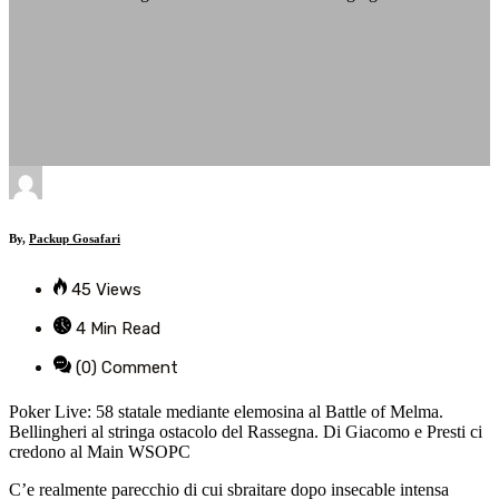
By,
Packup Gosafari
45 Views
4 Min Read
(0) Comment
Poker Live: 58 statale mediante elemosina al Battle of Melma.
Bellingheri al stringa ostacolo del Rassegna. Di Giacomo e Presti ci
credono al Main WSOPC
C’e realmente parecchio di cui sbraitare dopo insecable intensa