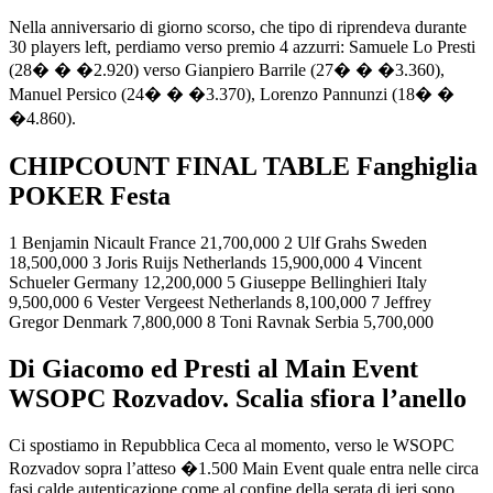
Nella anniversario di giorno scorso, che tipo di riprendeva durante
30 players left, perdiamo verso premio 4 azzurri: Samuele Lo Presti
(28� � �2.920) verso Gianpiero Barrile (27� � �3.360),
Manuel Persico (24� � �3.370), Lorenzo Pannunzi (18� �
�4.860).
CHIPCOUNT FINAL TABLE Fanghiglia
POKER Festa
1 Benjamin Nicault France 21,700,000 2 Ulf Grahs Sweden
18,500,000 3 Joris Ruijs Netherlands 15,900,000 4 Vincent
Schueler Germany 12,200,000 5 Giuseppe Bellinghieri Italy
9,500,000 6 Vester Vergeest Netherlands 8,100,000 7 Jeffrey
Gregor Denmark 7,800,000 8 Toni Ravnak Serbia 5,700,000
Di Giacomo ed Presti al Main Event
WSOPC Rozvadov. Scalia sfiora l’anello
Ci spostiamo in Repubblica Ceca al momento, verso le WSOPC
Rozvadov sopra l’atteso �1.500 Main Event quale entra nelle circa
fasi calde autenticazione come al confine della serata di ieri sono