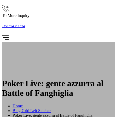
To More Inquiry
+255 754 510 784
Poker Live: gente azzurra al
Battle of Fanghiglia
Home
Blog Grid Left Sidebar
Poker Live: gente azzurra al Battle of Fanghiglia