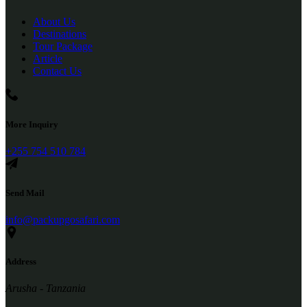
About Us
Destinations
Tour Package
Article
Contact Us
More Inquiry
+255 754 510 784
Send Mail
info@packupgosafari.com
Address
Arusha - Tanzania