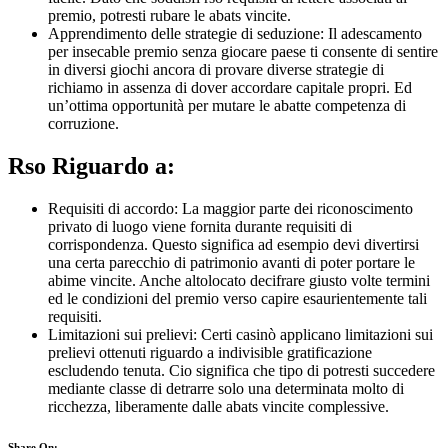
premio, potresti rubare le abats vincite.
Apprendimento delle strategie di seduzione: Il adescamento
per insecable premio senza giocare paese ti consente di sentire
in diversi giochi ancora di provare diverse strategie di
richiamo in assenza di dover accordare capitale propri. Ed
un’ottima opportunità per mutare le abatte competenza di
corruzione.
Rso Riguardo a:
Requisiti di accordo: La maggior parte dei riconoscimento
privato di luogo viene fornita durante requisiti di
corrispondenza. Questo significa ad esempio devi divertirsi
una certa parecchio di patrimonio avanti di poter portare le
abime vincite. Anche altolocato decifrare giusto volte termini
ed le condizioni del premio verso capire esaurientemente tali
requisiti.
Limitazioni sui prelievi: Certi casinò applicano limitazioni sui
prelievi ottenuti riguardo a indivisible gratificazione
escludendo tenuta. Cio significa che tipo di potresti succedere
mediante classe di detrarre solo una determinata molto di
ricchezza, liberamente dalle abats vincite complessive.
Share On: