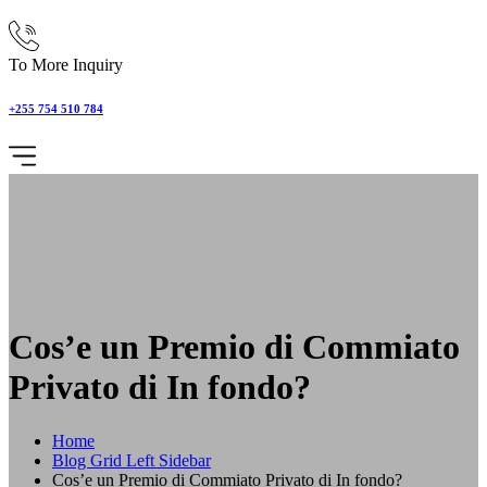
To More Inquiry
+255 754 510 784
Cos’e un Premio di Commiato
Privato di In fondo?
Home
Blog Grid Left Sidebar
Cos’e un Premio di Commiato Privato di In fondo?