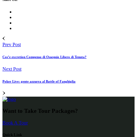
Prev Post
Cos’e excretion Compenso di Ossequio Libero di Tenuta?
Next Post
Poker Live: gente azzurra al Battle of Fanghiglia
Want to Take Tour Packages?
Book A Tour
Quick Link