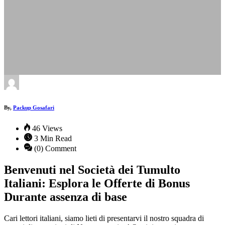
By,
Packup Gosafari
46 Views
3 Min Read
(0) Comment
Benvenuti nel Società dei Tumulto
Italiani: Esplora le Offerte di Bonus
Durante assenza di base
Cari lettori italiani, siamo lieti di presentarvi il nostro squadra di