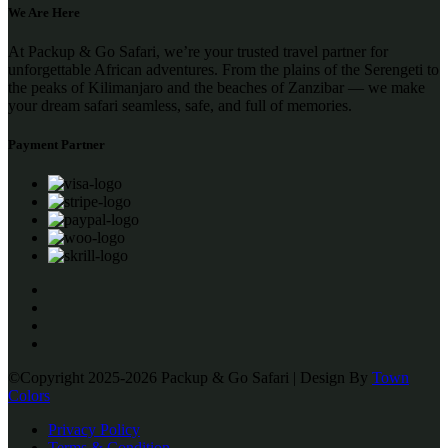
We Are Here
At Packup & Go Safari, we’re your trusted travel partner for
unforgettable African adventures. From the plains of the Serengeti to
the peaks of Kilimanjaro and the beaches of Zanzibar — we make
your dream safari seamless, safe, and full of memories.
Payment Partner
©Copyright 2025-2026 Packup & Go Safari | Design By
Town
Colors
Privacy Policy
Terms & Condition