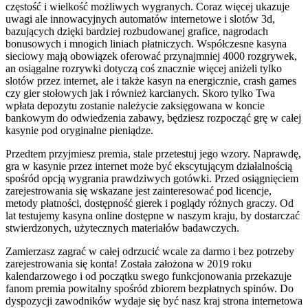
częstość i wielkość możliwych wygranych. Coraz więcej ukazuje
uwagi ale innowacyjnych automatów internetowe i slotów 3d,
bazujących dzięki bardziej rozbudowanej grafice, nagrodach
bonusowych i mnogich liniach płatniczych. Współczesne kasyna
sieciowy mają obowiązek oferować przynajmniej 4000 rozgrywek,
an osiągalne rozrywki dotyczą coś znacznie więcej aniżeli tylko
slotów przez internet, ale i także kasyn na energicznie, crash games
czy gier stołowych jak i również karcianych. Skoro tylko Twa
wpłata depozytu zostanie należycie zaksięgowana w koncie
bankowym do odwiedzenia zabawy, będziesz rozpocząć grę w całej
kasynie pod oryginalne pieniądze.
Przedtem przyjmiesz premia, stale przetestuj jego wzory. Naprawdę,
gra w kasynie przez internet może być ekscytującym działalnością
spośród opcją wygrania prawdziwych gotówki. Przed osiągnięciem
zarejestrowania się wskazane jest zainteresować pod licencje,
metody płatności, dostępność gierek i poglądy różnych graczy. Od
lat testujemy kasyna online dostępne w naszym kraju, by dostarczać
stwierdzonych, użytecznych materiałów badawczych.
Zamierzasz zagrać w całej odrzucić wcale za darmo i bez potrzeby
zarejestrowania się konta! Została założona w 2019 roku
kalendarzowego i od początku swego funkcjonowania przekazuje
fanom premia powitalny spośród zbiorem bezpłatnych spinów. Do
dyspozycji zawodników wydaje się być nasz kraj strona internetowa