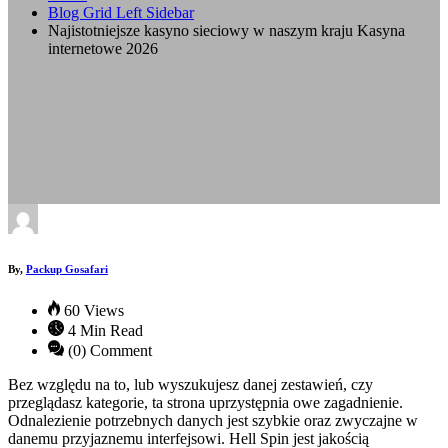
Blog Grid Left Sidebar
Najistotniejsze kasyno sieciowy w naszym kraju Kasyna
internetowe 2026
By,
Packup Gosafari
60 Views
4 Min Read
(0) Comment
Bez względu na to, lub wyszukujesz danej zestawień, czy
przeglądasz kategorie, ta strona uprzystępnia owe zagadnienie.
Odnalezienie potrzebnych danych jest szybkie oraz zwyczajne w
danemu przyjaznemu interfejsowi. Hell Spin jest jakością