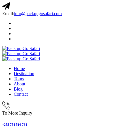
Email:
info@packupgosafari.com
Home
Destination
Tours
About
Blog
Contact
To More Inquiry
+255 754 510 784