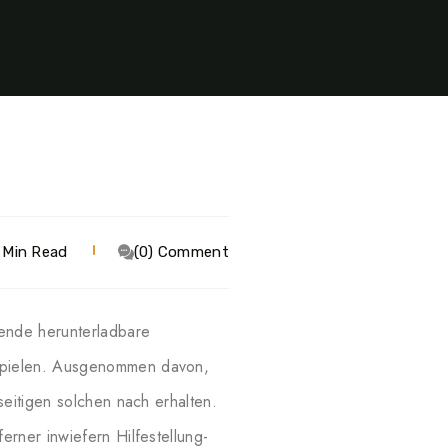
 Min Read
(0) Comment
gende herunterladbare
 spielen. Ausgenommen davon,
seitigen solchen nach erhalten.
rner inwiefern Hilfestellung-