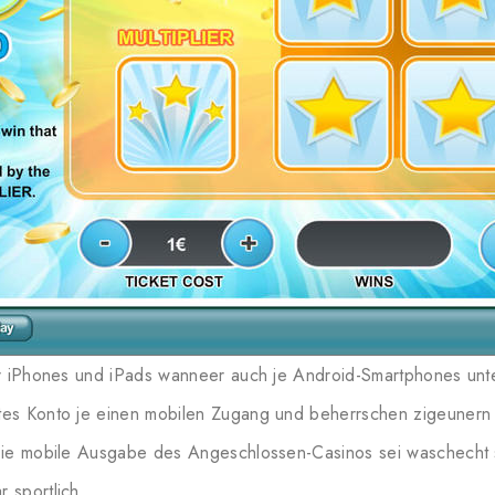
r iPhones und iPads wanneer auch je Android-Smartphones unter
tes Konto je einen mobilen Zugang und beherrschen zigeunern
Die mobile Ausgabe des Angeschlossen-Casinos sei waschecht
 sportlich.