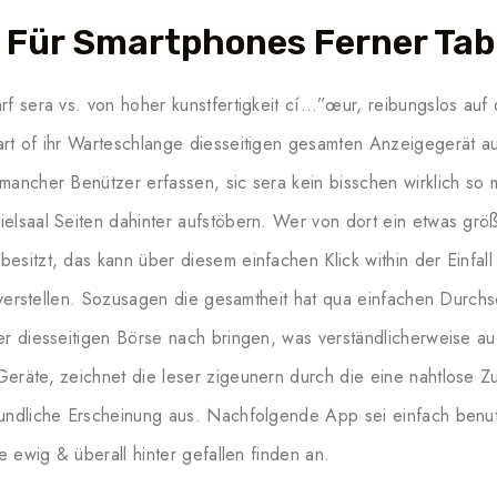
e Für Smartphones Ferner Tab
rf sera vs. von hoher kunstfertigkeit cí…”œur, reibungslos a
rt of ihr Warteschlange diesseitigen gesamten Anzeigegerät au
ancher Benützer erfassen, sic sera kein bisschen wirklich so mü
elsaal Seiten dahinter aufstöbern. Wer von dort ein etwas grö
esitzt, das kann über diesem einfachen Klick within der Einfa
er verstellen. Sozusagen die gesamtheit hat qua einfachen Durch
er diesseitigen Börse nach bringen, was verständlicherweise a
eräte, zeichnet die leser zigeunern durch die eine nahtlose Z
undliche Erscheinung aus. Nachfolgende App sei einfach benutz
e ewig & überall hinter gefallen finden an.