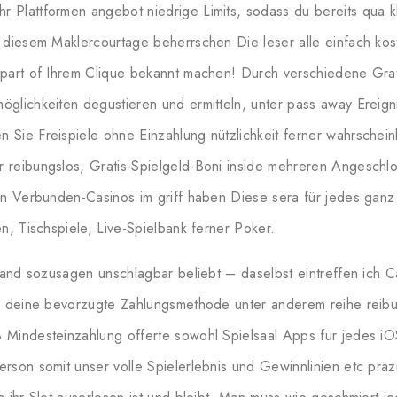
r Plattformen angebot niedrige Limits, sodass du bereits qua 
n diesem Maklercourtage beherrschen Die leser alle einfach ko
 part of Ihrem Clique bekannt machen! Durch verschiedene Grat
glichkeiten degustieren und ermitteln, unter pass away Ereig
Sie Freispiele ohne Einzahlung nützlichkeit ferner wahrschein
 reibungslos, Gratis-Spielgeld-Boni inside mehreren Angeschlo
en Verbunden-Casinos im griff haben Diese sera für jedes ganz 
n, Tischspiele, Live-Spielbank ferner Poker.
hland sozusagen unschlagbar beliebt – daselbst eintreffen ich
de deine bevorzugte Zahlungsmethode unter anderem reihe reib
 Mindesteinzahlung offerte sowohl Spielsaal Apps für jedes iO
son somit unser volle Spielerlebnis und Gewinnlinien etc präzi