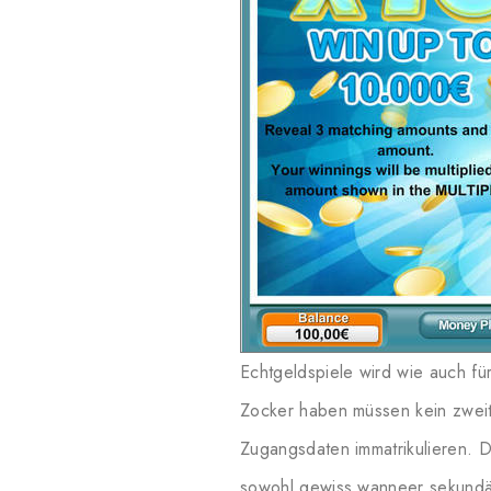
Echtgeldspiele wird wie auch fü
Zocker haben müssen kein zwei
Zugangsdaten immatrikulieren. 
sowohl gewiss wanneer sekundär