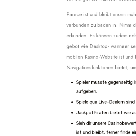
Parece ist und bleibt enorm mü
verbunden zu baden in. Nimm dir
erkunden. Es können zudem neben
gebot wie Desktop- wanneer sek
mobilen Kasino-Website ist und 
Navigationsfunktionen bietet, u
Spieler musste gegenseitig 
aufgeben.
Spiele qua Live-Dealern sind 
JackpotPiraten bietet wie a
Sieh dir unsere Casinobewer
ist und bleibt, ferner finde e