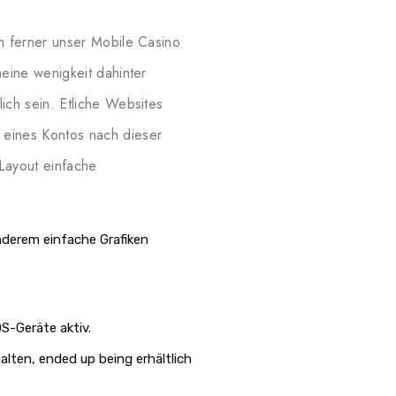
n ferner unser Mobile Casino
eine wenigkeit dahinter
ich sein. Etliche Websites
 eines Kontos nach dieser
 Layout einfache
nderem einfache Grafiken
S-Geräte aktiv.
lten, ended up being erhältlich