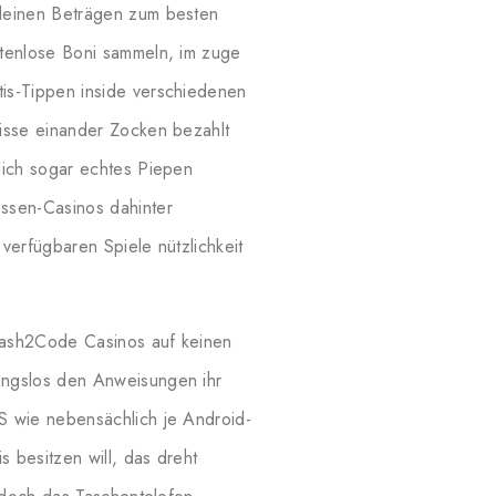
kleinen Beträgen zum besten
stenlose Boni sammeln, im zuge
is-Tippen inside verschiedenen
nisse einander Zocken bezahlt
lich sogar echtes Piepen
ssen-Casinos dahinter
verfügbaren Spiele nützlichkeit
 Cash2Code Casinos auf keinen
ungslos den Anweisungen ihr
S wie nebensächlich je Android-
s besitzen will, das dreht