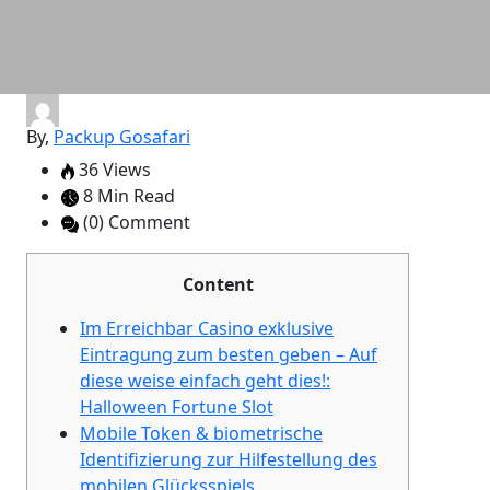
By,
Packup Gosafari
36 Views
8 Min Read
(0) Comment
Content
Im Erreichbar Casino exklusive
Eintragung zum besten geben – Auf
diese weise einfach geht dies!:
Halloween Fortune Slot
Mobile Token & biometrische
Identifizierung zur Hilfestellung des
mobilen Glücksspiels