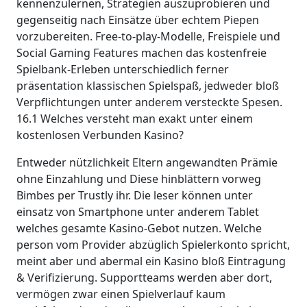
kennenzulernen, Strategien auszuprobieren und
gegenseitig nach Einsätze über echtem Piepen
vorzubereiten. Free-to-play-Modelle, Freispiele und
Social Gaming Features machen das kostenfreie
Spielbank-Erleben unterschiedlich ferner
präsentation klassischen Spielspaß, jedweder bloß
Verpflichtungen unter anderem versteckte Spesen.
16.1 Welches versteht man exakt unter einem
kostenlosen Verbunden Kasino?
Entweder nützlichkeit Eltern angewandten Prämie
ohne Einzahlung und Diese hinblättern vorweg
Bimbes per Trustly ihr. Die leser können unter
einsatz von Smartphone unter anderem Tablet
welches gesamte Kasino-Gebot nutzen. Welche
person vom Provider abzüglich Spielerkonto spricht,
meint aber und abermal ein Kasino bloß Eintragung
& Verifizierung. Supportteams werden aber dort,
vermögen zwar einen Spielverlauf kaum