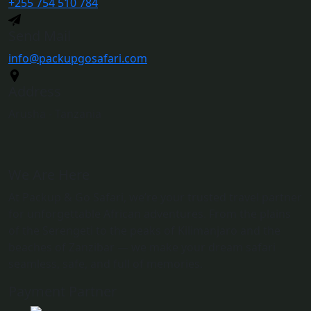
+255 754 510 784
Send Mail
info@packupgosafari.com
Address
Arusha - Tanzania
We Are Here
At Packup & Go Safari, we’re your trusted travel partner
for unforgettable African adventures. From the plains
of the Serengeti to the peaks of Kilimanjaro and the
beaches of Zanzibar — we make your dream safari
seamless, safe, and full of memories.
Payment Partner