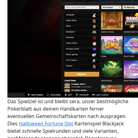
Das Spielziel ist und bleibt sera, unser bestmögliche
Pokerblatt aus deinen Handkarten ferner
eventuellen Gemeinschaftskarten nach ausprägen.
Dies
Halloween Fortune Slot
Kartenspiel Blackjack
bietet schnelle Spielrunden und viele Varianten,