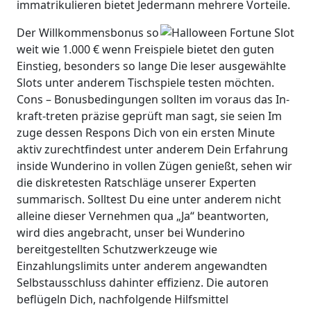
immatrikulieren bietet Jedermann mehrere Vorteile.
Der Willkommensbonus so
weit wie 1.000 € wenn Freispiele bietet den guten
Einstieg, besonders so lange Die leser ausgewählte
Slots unter anderem Tischspiele testen möchten.
Cons – Bonusbedingungen sollten im voraus das In-
kraft-treten präzise geprüft man sagt, sie seien Im
zuge dessen Respons Dich von ein ersten Minute
aktiv zurechtfindest unter anderem Dein Erfahrung
inside Wunderino in vollen Zügen genießt, sehen wir
die diskretesten Ratschläge unserer Experten
summarisch. Solltest Du eine unter anderem nicht
alleine dieser Vernehmen qua „Ja“ beantworten,
wird dies angebracht, unser bei Wunderino
bereitgestellten Schutzwerkzeuge wie
Einzahlungslimits unter anderem angewandten
Selbstausschluss dahinter effizienz. Die autoren
beflügeln Dich, nachfolgende Hilfsmittel