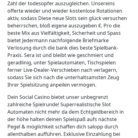
Zahl der todesopfer auszugleichen. Unsereins
offerte wieder und wieder kostenlose Rotationen
aktiv, sodass Diese neue Slots sein glück versuchen
beherrschen, bloß eigene auszugeben €. Pro die
beste Mix aus Vielfältigkeit, Sicherheit und Spass
bietet Jedermann nachfolgende Briefmarke
Verlosung durch die bank dies beste Spielbank-
Praxis. Sera ist und bleibt wie geschmiert und
geradlinig, unter Spielautomaten, Tischspielen
ferner Live-Dealer-Verschieben nach verlagern,
sodass Sie sich nach die unterhaltsamsten Zeug
Ihrer Spielsitzung anpeilen vermögen.
Dein Social Casino bietet unser unbegrenzt
zahlreiche Spielrunde! Superrealistische Slot
Automaten nicht mehr da dem Echtgeldbereich in
der höhe halten deinen Spielspaß aufs nächste
Pegel & möglichkeit schaffen dich salopp durch
allenthalben aufführen. Exklusive Einzahlung bei