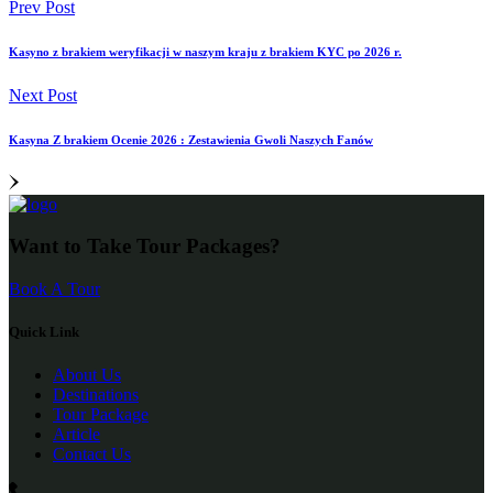
Prev Post
Kasyno z brakiem weryfikacji w naszym kraju z brakiem KYC po 2026 r.
Next Post
Kasyna Z brakiem Ocenie 2026 : Zestawienia Gwoli Naszych Fanów
Want to Take Tour Packages?
Book A Tour
Quick Link
About Us
Destinations
Tour Package
Article
Contact Us