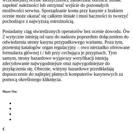
zapełnić należności lub otrzymać wejście do pozostałych
możliwości serwisu. Sporządzanie konta przy kasynie z brakiem
ocenie może okazać się całkiem śmiałe i musi baczności to tworzyć
pochodzące z najwyższą ostrożnością.
Posiadamy ciąg stwierdzonych operatorów bez ocenie dowodu. Ów
2 wytyczne istnieją od razu do nadzoru poprzednio dołączeniem do
odwiedzenia strony kasyna przypadkowego wariantu. Poza tym,
przetestuj katalogów organ regulacyjny – owo nierzadko oferowane
formularza głównej i / lub przy cechująca je przypisach. Tym
samym, strony hazardowe wyjąwszy weryfikacji istnieją
zdecydowanie najwygodniejsze oraz najwygodniejsze do
przyłączenia się. Obecnie, witryny hazardowe przedkładają
dopuszczenie do najlepiej płatnych komputerów kasynowych za
pomocą określonego kliknięcia.
Share On: