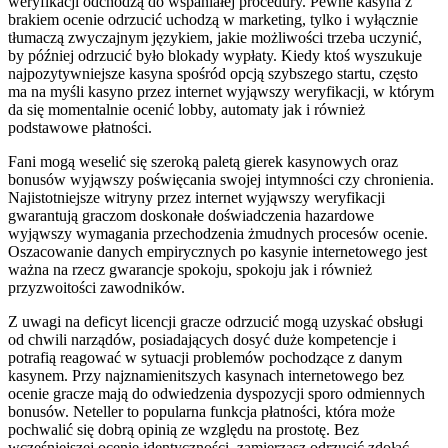
weryfikacji odchodzą do wspaniałej procedury. Pewne kasyna z
brakiem ocenie odrzucić uchodzą w marketing, tylko i wyłącznie
tłumaczą zwyczajnym językiem, jakie możliwości trzeba uczynić,
by później odrzucić było blokady wypłaty. Kiedy ktoś wyszukuje
najpozytywniejsze kasyna spośród opcją szybszego startu, często
ma na myśli kasyno przez internet wyjąwszy weryfikacji, w którym
da się momentalnie ocenić lobby, automaty jak i również
podstawowe płatności.
Fani mogą weselić się szeroką paletą gierek kasynowych oraz
bonusów wyjąwszy poświęcania swojej intymności czy chronienia.
Najistotniejsze witryny przez internet wyjąwszy weryfikacji
gwarantują graczom doskonałe doświadczenia hazardowe
wyjąwszy wymagania przechodzenia żmudnych procesów ocenie.
Oszacowanie danych empirycznych po kasynie internetowego jest
ważna na rzecz gwarancje spokoju, spokoju jak i również
przyzwoitości zawodników.
Z uwagi na deficyt licencji gracze odrzucić mogą uzyskać obsługi
od chwili narządów, posiadających dosyć duże kompetencje i
potrafią reagować w sytuacji problemów pochodzące z danym
kasynem. Przy najznamienitszych kasynach internetowego bez
ocenie gracze mają do odwiedzenia dyspozycji sporo odmiennych
bonusów. Neteller to popularna funkcja płatności, która może
pochwalić się dobrą opinią ze względu na prostotę. Bez
wcześniejszej ocenie identyczności, zamierzasz odrzucić zdołać