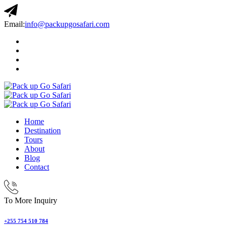
Email:
info@packupgosafari.com
Home
Destination
Tours
About
Blog
Contact
To More Inquiry
+255 754 510 784