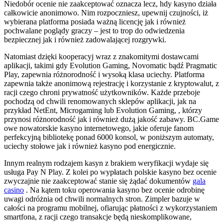
Niedobór ocenie nie zaakceptować oznacza lecz, hdy kasyno działa
całkowicie anonimowo. Nim rozpoczniesz, upewnij czujności, iż
wybierana platforma posiada ważną licencję jak i również
pochwalane poglądy graczy – jest to trop do odwiedzenia
bezpiecznej jak i również zadowalającej rozgrywki.
Natomiast dzięki kooperacyj wraz z znakomitymi dostawcami
aplikacji, takimi gdy Evolution Gaming, Novomatic bądź Pragmatic
Play, zapewnia różnorodność i wysoką klasa uciechy. Platforma
zapewnia także anonimową rejestrację i korzystanie z kryptowalut, z
racji czego chroni prywatność użytkowników. Każde przeboje
pochodzą od chwili renomowanych sklepów aplikacji, jak na
przykład NetEnt, Microgaming lub Evolution Gaming, , którzy
przynosi różnorodność jak i również dużą jakość zabawy. BC.Game
owe nowatorskie kasyno internetowego, jakie oferuje fanom
perfekcyjną bibliotekę ponad 6000 konsol, w poniższym automaty,
uciechy stołowe jak i również kasyno pod energicznie.
Innym realnym rodzajem kasyn z brakiem weryfikacji wydaje się
usługa Pay N Play. Z kolei po wypłatach polskie kasyno bez ocenie
zwyczajnie nie zaakceptować stanie się żądać dokumentów
gala
casino
. Na kątem toku operowania kasyno bez ocenie odrobinę
uwagi odróżnia od chwili normalnych stron. Zimpler bazuje w
całości na programu mobilnej, ofiarując płatności z wykorzystaniem
smartfona, z racji czego transakcje będą nieskomplikowane,