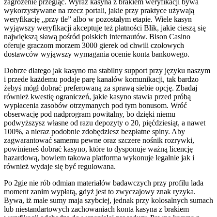
zagrożenie przegiąć. Wyraz kasyna z brakiem weryfikacji bywa
wykorzystywane na rzecz portali, jakie przy praktyce używają
weryfikację „przy tle” albo w pozostałym etapie. Wiele kasyn
wyjąwszy weryfikacji akceptuje też płatności Blik, jakie cieszą się
największą sławą pośród polskich internautów. Bison Casino
oferuje graczom morzem 3000 gierek od chwili czołowych
dostawców wyjąwszy wymagania ocenie konta bankowego.
Dobrze dlatego jak kasyno ma stabilny support przy języku naszym
i przede każdemu podaje parę kanałów komunikacji, tak bardzo
żebyś mógł dobrać preferowaną za sprawą siebie opcję. Zbadaj
również kwestię ograniczeń, jakie kasyno stawia przed próbą
wypłacenia zasobów otrzymanych pod tym bonusom. Wróć
obserwację pod nadprogram powitalny, bo dzięki niemu
podwyższysz własne od razu depozyty o 20, pięćdziesiąt, a nawet
100%, a nieraz podobnie zdobędziesz bezpłatne spiny. Aby
zagwarantować samemu pewne oraz szczere nośnik rozrywki,
powinieneś dobrać kasyno, które to dysponuje ważną licencję
hazardową, bowiem takowa platforma wykonuje legalnie jak i
również wydaje się być regulowana.
Po 2gie nie rób odmian materiałów badawczych przy profilu lada
moment zanim wypłatą, gdyż jest to zwyczajowy znak ryzyka.
Bywa, iż małe sumy maja szybciej, jednak przy kolosalnych sumach
lub niestandartowych zachowaniach konta kasyna z brakiem