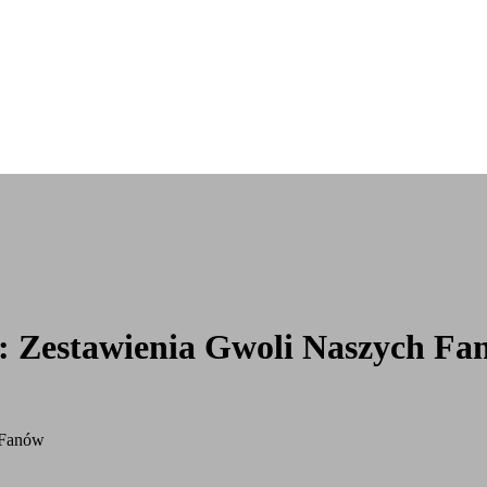
: Zestawienia Gwoli Naszych Fa
 Fanów