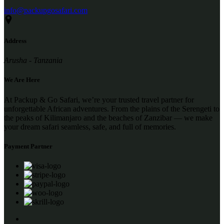
info@packupgosafari.com
Address
Arusha - Tanzania
We Are Here
At Packup & Go Safari, we’re your trusted travel partner for
unforgettable African adventures. From the plains of the Serengeti to
the peaks of Kilimanjaro and the beaches of Zanzibar — we make
your dream safari seamless, safe, and full of memories.
Payment Partner