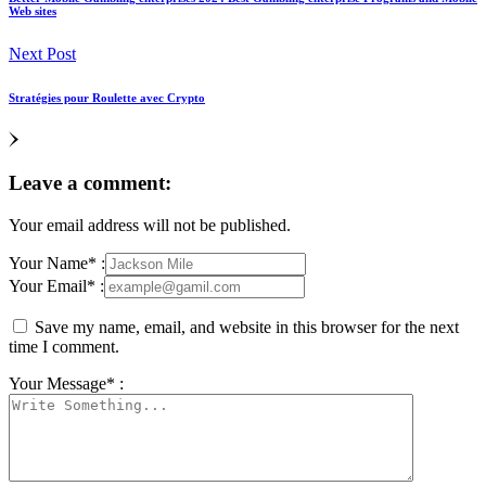
Web sites
Next Post
Stratégies pour Roulette avec Crypto
Leave a comment:
Your email address will not be published.
Your Name* :
Your Email* :
Save my name, email, and website in this browser for the next
time I comment.
Your Message* :