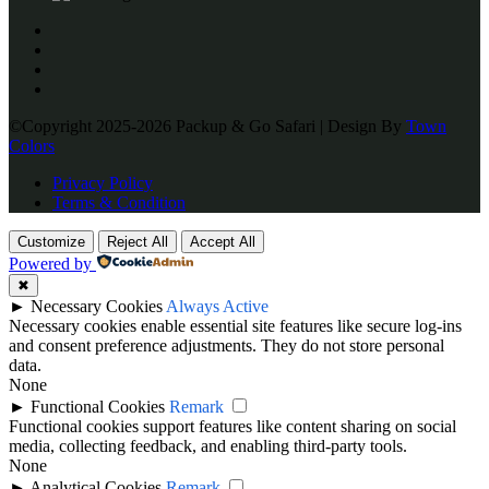
©Copyright 2025-2026 Packup & Go Safari | Design By
Town
Colors
Privacy Policy
Terms & Condition
Customize
Reject All
Accept All
Powered by
✖
►
Necessary Cookies
Always Active
Necessary cookies enable essential site features like secure log-ins
and consent preference adjustments. They do not store personal
data.
None
►
Functional Cookies
Remark
Functional cookies support features like content sharing on social
media, collecting feedback, and enabling third-party tools.
None
►
Analytical Cookies
Remark