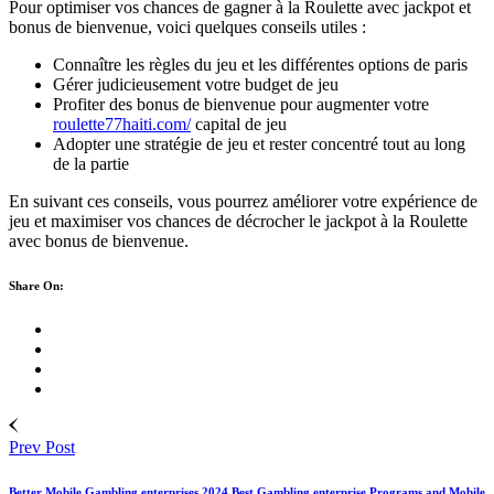
Pour optimiser vos chances de gagner à la Roulette avec jackpot et
bonus de bienvenue, voici quelques conseils utiles :
Connaître les règles du jeu et les différentes options de paris
Gérer judicieusement votre budget de jeu
Profiter des bonus de bienvenue pour augmenter votre
roulette77haiti.com/
capital de jeu
Adopter une stratégie de jeu et rester concentré tout au long
de la partie
En suivant ces conseils, vous pourrez améliorer votre expérience de
jeu et maximiser vos chances de décrocher le jackpot à la Roulette
avec bonus de bienvenue.
Share On:
Prev Post
Better Mobile Gambling enterprises 2024 Best Gambling enterprise Programs and Mobile