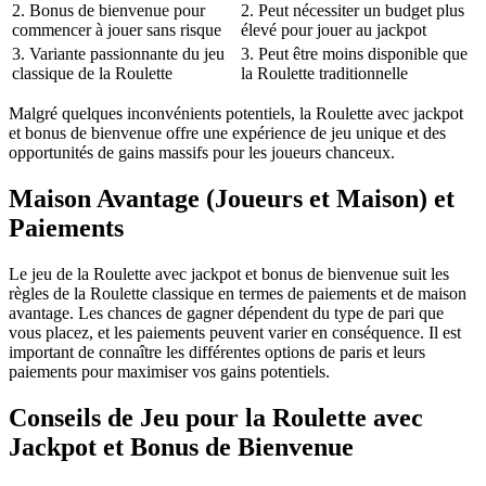
2. Bonus de bienvenue pour
2. Peut nécessiter un budget plus
commencer à jouer sans risque
élevé pour jouer au jackpot
3. Variante passionnante du jeu
3. Peut être moins disponible que
classique de la Roulette
la Roulette traditionnelle
Malgré quelques inconvénients potentiels, la Roulette avec jackpot
et bonus de bienvenue offre une expérience de jeu unique et des
opportunités de gains massifs pour les joueurs chanceux.
Maison Avantage (Joueurs et Maison) et
Paiements
Le jeu de la Roulette avec jackpot et bonus de bienvenue suit les
règles de la Roulette classique en termes de paiements et de maison
avantage. Les chances de gagner dépendent du type de pari que
vous placez, et les paiements peuvent varier en conséquence. Il est
important de connaître les différentes options de paris et leurs
paiements pour maximiser vos gains potentiels.
Conseils de Jeu pour la Roulette avec
Jackpot et Bonus de Bienvenue