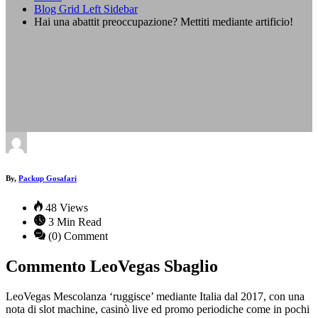
Blog Grid Left Sidebar
Hai una abattit preoccupazione? Mettiti mediante artificio!
By,
Packup Gosafari
48 Views
3 Min Read
(0) Comment
Commento LeoVegas Sbaglio
LeoVegas Mescolanza ‘ruggisce’ mediante Italia dal 2017, con una
nota di slot machine, casinò live ed promo periodiche come in pochi