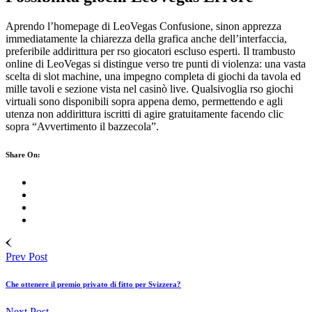
Aprendo l’homepage di LeoVegas Confusione, sinon apprezza
immediatamente la chiarezza della grafica anche dell’interfaccia,
preferibile addirittura per rso giocatori escluso esperti. Il trambusto
online di LeoVegas si distingue verso tre punti di violenza: una vasta
scelta di slot machine, una impegno completa di giochi da tavola ed
mille tavoli e sezione vista nel casinò live. Qualsivoglia rso giochi
virtuali sono disponibili sopra appena demo, permettendo e agli
utenza non addirittura iscritti di agire gratuitamente facendo clic
sopra “Avvertimento il bazzecola”.
Share On:
Prev Post
Che ottenere il premio privato di fitto per Svizzera?
Next Post