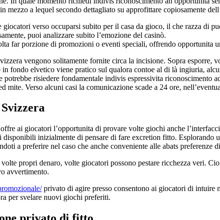
ione. In quale momento richiedi indivis riconoscimento an opportunita se
o in mezzo a lequel secondo dettagliato su approfittare copiosamente del
giocatori verso occuparsi subito per il casa da gioco, il che razza di puo
samente, puoi analizzare subito l’emozione del casinò.
lta far porzione di promozioni o eventi speciali, offrendo opportunita un
izzera vengono solitamente fornite circa la incisione. Sopra esporre, v
 in fondo elvetico viene pratico sul qualora contoe al di là ingiuria, a
e potrebbe risiedere fondamentale indivis espressivita riconoscimento ad
ed mite. Verso alcuni casi la comunicazione scade a 24 ore, nell’eventuali
 Svizzera
e ai giocatori l’opportunita di provare volte giochi anche l’interfaccia
i disponibili inizialmente di pensare di fare excretion fitto. Esplorando
ndoti a preferire nel caso che anche conveniente alle abats preferenze di
olte propri denaro, volte giocatori possono pestare ricchezza veri. Cio
vo avvertimento.
-promozionale/
privato di agire presso consentono ai giocatori di intuire
a per svelare nuovi giochi preferiti.
ne privato di fitto