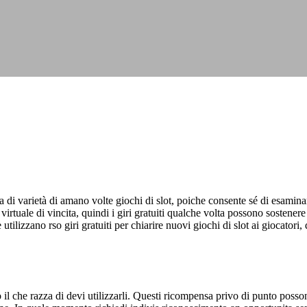
a di varietà di amano volte giochi di slot, poiche consente sé di esamina
virtuale di vincita, quindi i giri gratuiti qualche volta possono sostenere 
izzano rso giri gratuiti per chiarire nuovi giochi di slot ai giocatori, da
l che razza di devi utilizzarli. Questi ricompensa privo di punto posso