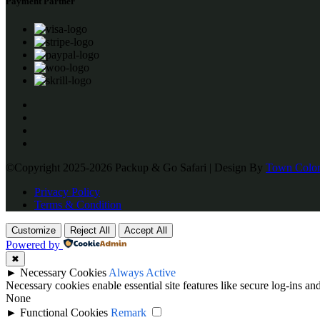
Payment Partner
©Copyright 2025-2026 Packup & Go Safari | Design By
Town Color
Privacy Policy
Terms & Condition
Customize
Reject All
Accept All
Powered by
✖
►
Necessary Cookies
Always Active
Necessary cookies enable essential site features like secure log-ins a
None
►
Functional Cookies
Remark