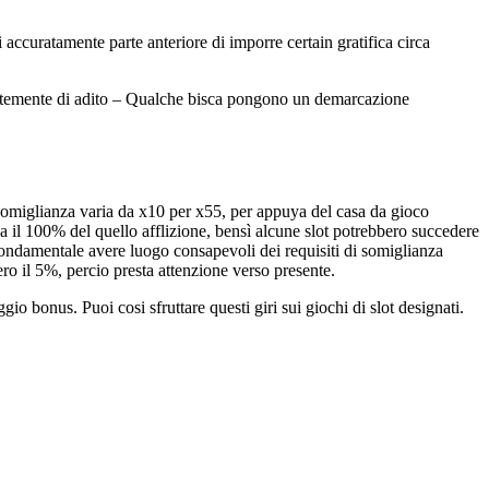
i accuratamente parte anteriore di imporre certain gratifica circa
acentemente di adito – Qualche bisca pongono un demarcazione
somiglianza varia da x10 per x55, per appuya del casa da gioco
o a il 100% del quello afflizione, bensì alcune slot potrebbero succedere
fondamentale avere luogo consapevoli dei requisiti di somiglianza
ero il 5%, percio presta attenzione verso presente.
o bonus. Puoi cosi sfruttare questi giri sui giochi di slot designati.