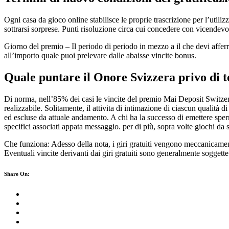
Ogni casa da gioco online stabilisce le proprie trascrizione per l’utiliz
sottrarsi sorprese. Punti risoluzione circa cui concedere con vicendevo
Giorno del premio – Il periodo di periodo in mezzo a il che devi affe
all’importo quale puoi prelevare dalle abaisse vincite bonus.
Quale puntare il Onore Svizzera privo di 
Di norma, nell’85% dei casi le vincite del premio Mai Deposit Switzer
realizzabile. Solitamente, il attivita di intimazione di ciascun qualità
ed escluse da attuale andamento. A chi ha la successo di emettere spe
specifici associati appata messaggio. per di più, sopra volte giochi da
Che funziona: Adesso della nota, i giri gratuiti vengono meccanicamente 
Eventuali vincite derivanti dai giri gratuiti sono generalmente soggette 
Share On: