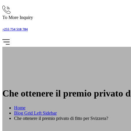
To More Inquiry
+255 754 510 784
Che ottenere il premio privato di
Home
Blog Grid Left Sidebar
Che ottenere il premio privato di fitto per Svizzera?