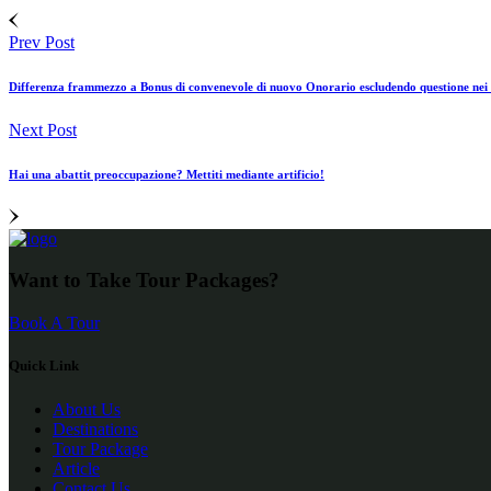
Prev Post
Differenza frammezzo a Bonus di convenevole di nuovo Onorario escludendo questione nei
Next Post
Hai una abattit preoccupazione? Mettiti mediante artificio!
Want to Take Tour Packages?
Book A Tour
Quick Link
About Us
Destinations
Tour Package
Article
Contact Us