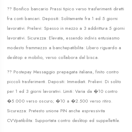
?? Bonifico bancario Prassi tipico verso trasferimenti diretti
fra conti bancari. Depositi: Solitamente fra 1 ed 5 giorni
lavorativi. Prelievi: Spesso in mezzo a 3 addirittura 5 giorni
lavorativi. Sicurezza: Elevata, essendo indivis entusiasmo
modesto frammezzo a banchepatibilita: Libero riguardo a
desktop e mobilio, verso collabora del bisca.
?? Postepay Messaggio prepagata italiana, finito contro
piccoli trasferimenti. Depositi: Immediati. Prelievi: Di solito
per 1 ed 3 giorni lavorativi. Limiti: Varia da �10 contro
�5.000 verso oscuro; �10 a �2.500 verso ritiro.
Sicurezza: Pretesto unione PIN anche espressivita
CVVpatibilita: Supportata contro desktop ed suppellettile.