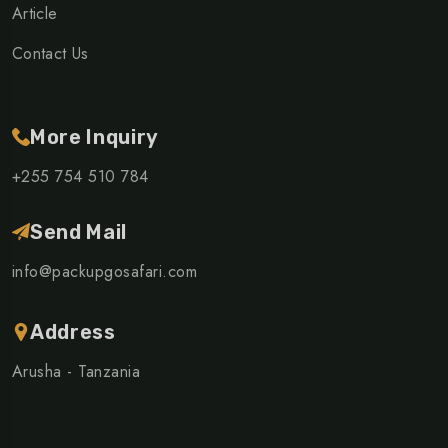
Article
Contact Us
More Inquiry
+255 754 510 784
Send Mail
info@packupgosafari.com
Address
Arusha - Tanzania