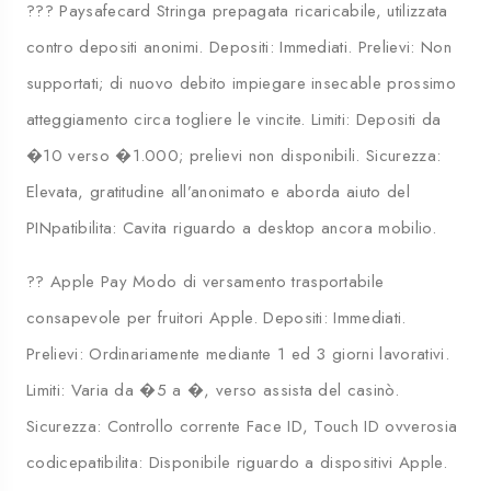
??? Paysafecard Stringa prepagata ricaricabile, utilizzata
contro depositi anonimi. Depositi: Immediati. Prelievi: Non
supportati; di nuovo debito impiegare insecable prossimo
atteggiamento circa togliere le vincite. Limiti: Depositi da
�10 verso �1.000; prelievi non disponibili. Sicurezza:
Elevata, gratitudine all’anonimato e aborda aiuto del
PINpatibilita: Cavita riguardo a desktop ancora mobilio.
?? Apple Pay Modo di versamento trasportabile
consapevole per fruitori Apple. Depositi: Immediati.
Prelievi: Ordinariamente mediante 1 ed 3 giorni lavorativi.
Limiti: Varia da �5 a �, verso assista del casinò.
Sicurezza: Controllo corrente Face ID, Touch ID ovverosia
codicepatibilita: Disponibile riguardo a dispositivi Apple.