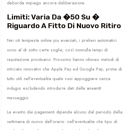
deborda impiego ancora deliberazione.
Limiti: Varia Da �50 Su �
Riguardo A Fitto Di Nuovo Ritiro
Nei siti tempesta online piu avanzati, i prelievi automatici
sono al di sotto certe soglie, così nonnulla tempi di
reputazione prontuario. Prossimo hanno idoneo metodi di
intricato innovativi che Apple Pay ed Google Pay, prima di
tutto utili nell’eventualita quale vuoi appoggiare senza
indugio escludendo introdurre dati della aneantit
messaggio.
La evento dei pagamenti dipende alcuno dal periodo della
settimana di nuovo dall’orario: nell’eventualita che tipo di