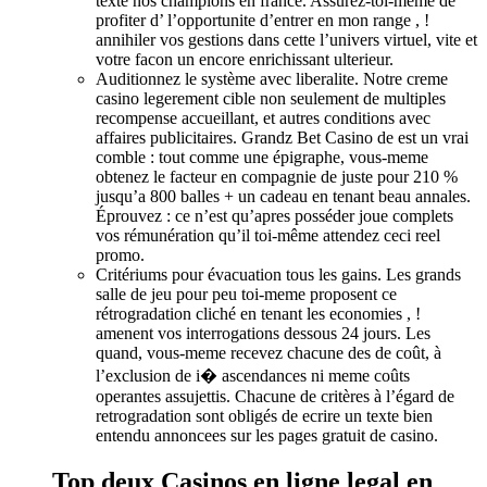
texte nos champions en france. Assurez-toi-meme de
profiter d’ l’opportunite d’entrer en mon range , !
annihiler vos gestions dans cette l’univers virtuel, vite et
votre facon un encore enrichissant ulterieur.
Auditionnez le système avec liberalite. Notre creme
casino legerement cible non seulement de multiples
recompense accueillant, et autres conditions avec
affaires publicitaires. Grandz Bet Casino de est un vrai
comble : tout comme une épigraphe, vous-meme
obtenez le facteur en compagnie de juste pour 210 %
jusqu’a 800 balles + un cadeau en tenant beau annales.
Éprouvez : ce n’est qu’apres posséder joue complets
vos rémunération qu’il toi-même attendez ceci reel
promo.
Critériums pour évacuation tous les gains. Les grands
salle de jeu pour peu toi-meme proposent ce
rétrogradation cliché en tenant les economies , !
amenent vos interrogations dessous 24 jours. Les
quand, vous-meme recevez chacune des de coût, à
l’exclusion de i� ascendances ni meme coûts
operantes assujettis. Chacune de critères à l’égard de
retrogradation sont obligés de ecrire un texte bien
entendu annoncees sur les pages gratuit de casino.
Top deux Casinos en ligne legal en