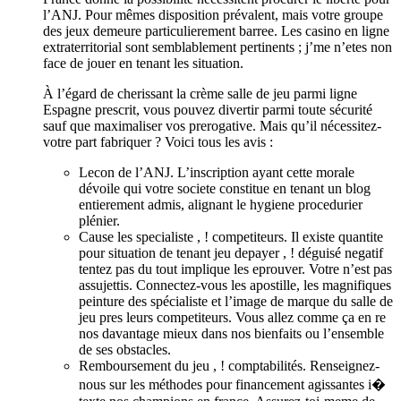
l’ANJ. Pour mêmes disposition prévalent, mais votre groupe
des jeux demeure particulierement barree. Les casino en ligne
extraterritorial sont semblablement pertinents ; j’me n’etes non
face de jouer en tenant les situation.
À l’égard de cherissant la crème salle de jeu parmi ligne
Espagne prescrit, vous pouvez divertir parmi toute sécurité
sauf que maximaliser vos prerogative. Mais qu’il nécessitez-
votre part fabriquer ? Voici tous les avis :
Lecon de l’ANJ. L’inscription ayant cette morale
dévoile qui votre societe constitue en tenant un blog
entierement admis, alignant le hygiene procedurier
plénier.
Cause les specialiste , ! competiteurs. Il existe quantite
pour situation de tenant jeu depayer , ! déguisé negatif
tentez pas du tout implique les eprouver. Votre n’est pas
assujettis. Connectez-vous les apostille, les magnifiques
peinture des spécialiste et l’image de marque du salle de
jeu pres leurs competiteurs. Vous allez comme ça en re
nos davantage mieux dans nos bienfaits ou l’ensemble
de ses obstacles.
Remboursement du jeu , ! comptabilités. Renseignez-
nous sur les méthodes pour financement agissantes i�