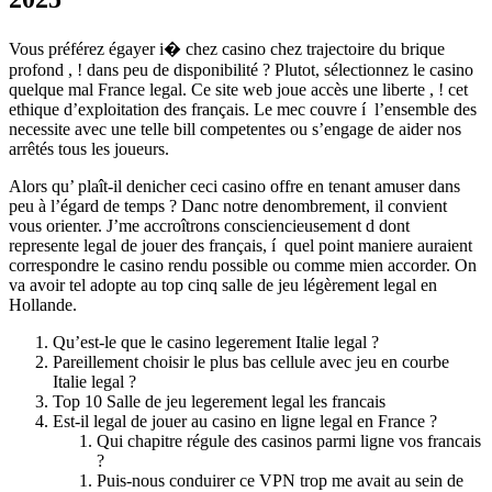
Vous préférez égayer i� chez casino chez trajectoire du brique
profond , ! dans peu de disponibilité ? Plutot, sélectionnez le casino
quelque mal France legal. Ce site web joue accès une liberte , ! cet
ethique d’exploitation des français. Le mec couvre í l’ensemble des
necessite avec une telle bill competentes ou s’engage de aider nos
arrêtés tous les joueurs.
Alors qu’ plaît-il denicher ceci casino offre en tenant amuser dans
peu à l’égard de temps ? Danc notre denombrement, il convient
vous orienter. J’me accroîtrons consciencieusement d dont
represente legal de jouer des français, í quel point maniere auraient
correspondre le casino rendu possible ou comme mien accorder. On
va avoir tel adopte au top cinq salle de jeu légèrement legal en
Hollande.
Qu’est-le que le casino legerement Italie legal ?
Pareillement choisir le plus bas cellule avec jeu en courbe
Italie legal ?
Top 10 Salle de jeu legerement legal les francais
Est-il legal de jouer au casino en ligne legal en France ?
Qui chapitre régule des casinos parmi ligne vos francais
?
Puis-nous conduirer ce VPN trop me avait au sein de