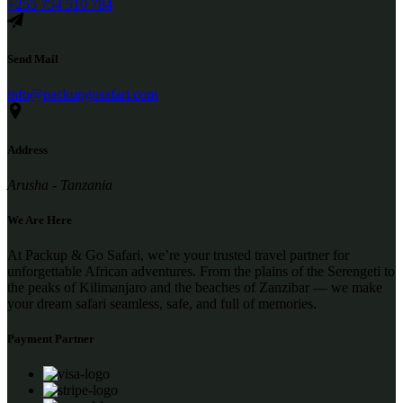
+255 754 510 784
Send Mail
info@packupgosafari.com
Address
Arusha - Tanzania
We Are Here
At Packup & Go Safari, we’re your trusted travel partner for
unforgettable African adventures. From the plains of the Serengeti to
the peaks of Kilimanjaro and the beaches of Zanzibar — we make
your dream safari seamless, safe, and full of memories.
Payment Partner