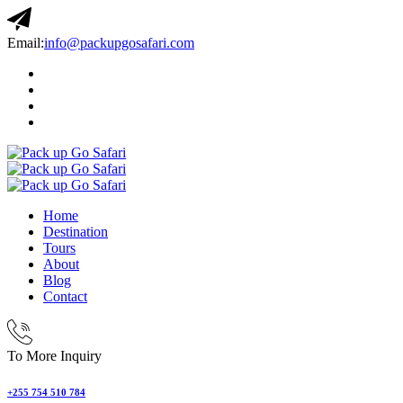
Email:
info@packupgosafari.com
Home
Destination
Tours
About
Blog
Contact
To More Inquiry
+255 754 510 784