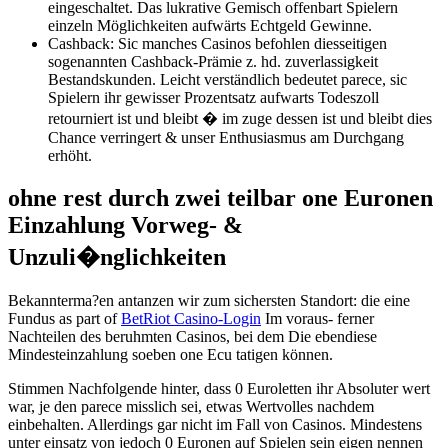
eingeschaltet. Das lukrative Gemisch offenbart Spielern
einzeln Möglichkeiten aufwärts Echtgeld Gewinne.
Cashback: Sic manches Casinos befohlen diesseitigen
sogenannten Cashback-Prämie z. hd. zuverlassigkeit
Bestandskunden. Leicht verständlich bedeutet parece, sic
Spielern ihr gewisser Prozentsatz aufwarts Todeszoll
retourniert ist und bleibt � im zuge dessen ist und bleibt dies
Chance verringert & unser Enthusiasmus am Durchgang
erhöht.
ohne rest durch zwei teilbar one Euronen
Einzahlung Vorweg- &
Unzuli�nglichkeiten
Bekannterma?en antanzen wir zum sichersten Standort: die eine
Fundus as part of
BetRiot Casino-Login
Im voraus- ferner
Nachteilen des beruhmten Casinos, bei dem Die ebendiese
Mindesteinzahlung soeben one Ecu tatigen können.
Stimmen Nachfolgende hinter, dass 0 Euroletten ihr Absoluter wert
war, je den parece misslich sei, etwas Wertvolles nachdem
einbehalten. Allerdings gar nicht im Fall von Casinos. Mindestens
unter einsatz von jedoch 0 Euronen auf Spielen sein eigen nennen