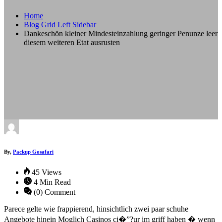
Home
Blog Grid Left Sidebar
Dankeschön kleiner Mindesteinzahlung geringer Penunze leer
diesem weiteren Etat ausrusten
By,
Packup Gosafari
45 Views
4 Min Read
(0) Comment
Parece gelte wie frappierend, hinsichtlich zwei paar schuhe
Angebote hinein Moglich Casinos ci�”?ur im griff haben � wenn