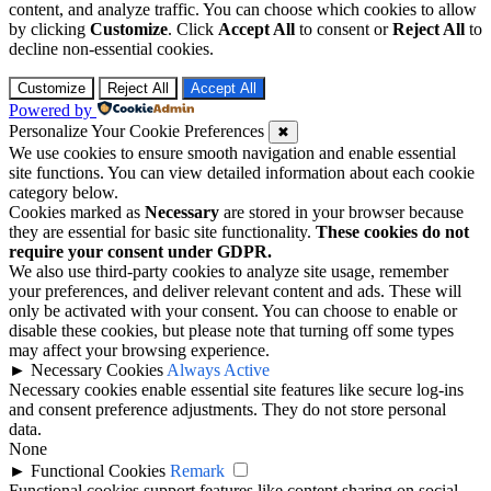
content, and analyze traffic. You can choose which cookies to allow
by clicking
Customize
. Click
Accept All
to consent or
Reject All
to
decline non-essential cookies.
Customize
Reject All
Accept All
Powered by
Personalize Your Cookie Preferences
✖
We use cookies to ensure smooth navigation and enable essential
site functions. You can view detailed information about each cookie
category below.
Cookies marked as
Necessary
are stored in your browser because
they are essential for basic site functionality.
These cookies do not
require your consent under GDPR.
We also use third-party cookies to analyze site usage, remember
your preferences, and deliver relevant content and ads. These will
only be activated with your consent. You can choose to enable or
disable these cookies, but please note that turning off some types
may affect your browsing experience.
►
Necessary Cookies
Always Active
Necessary cookies enable essential site features like secure log-ins
and consent preference adjustments. They do not store personal
data.
None
►
Functional Cookies
Remark
Functional cookies support features like content sharing on social