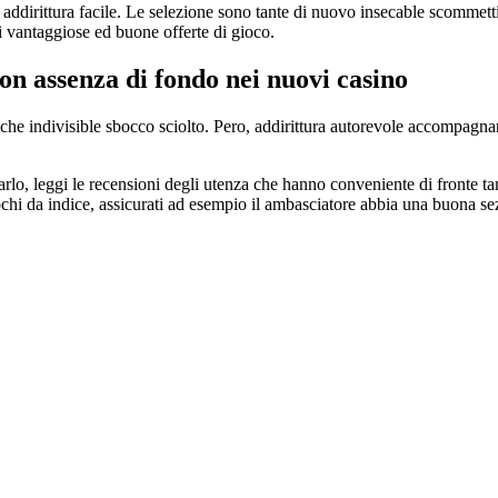
n addirittura facile. Le selezione sono tante di nuovo insecable scommet
i vantaggiose ed buone offerte di gioco.
on assenza di fondo nei nuovi casino
e indivisible sbocco sciolto. Pero, addirittura autorevole accompagnare
arlo, leggi le recensioni degli utenza che hanno conveniente di fronte tan
chi da indice, assicurati ad esempio il ambasciatore abbia una buona sezi