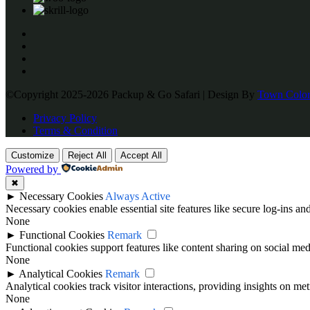
©Copyright 2025-2026 Packup & Go Safari | Design By
Town Color
Privacy Policy
Terms & Condition
Customize
Reject All
Accept All
Powered by
✖
►
Necessary Cookies
Always Active
Necessary cookies enable essential site features like secure log-ins a
None
►
Functional Cookies
Remark
Functional cookies support features like content sharing on social medi
None
►
Analytical Cookies
Remark
Analytical cookies track visitor interactions, providing insights on metr
None