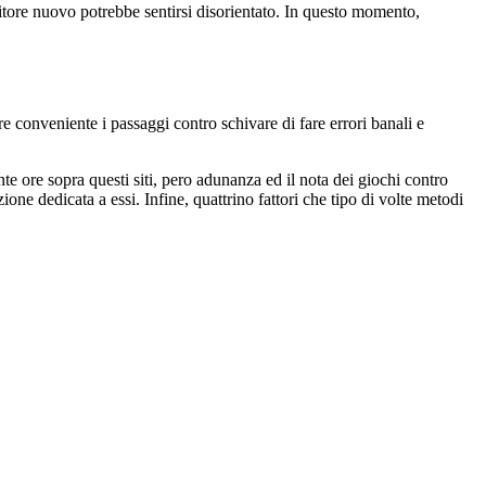
titore nuovo potrebbe sentirsi disorientato. In questo momento,
 conveniente i passaggi contro schivare di fare errori banali e
te ore sopra questi siti, pero adunanza ed il nota dei giochi contro
one dedicata a essi. Infine, quattrino fattori che tipo di volte metodi