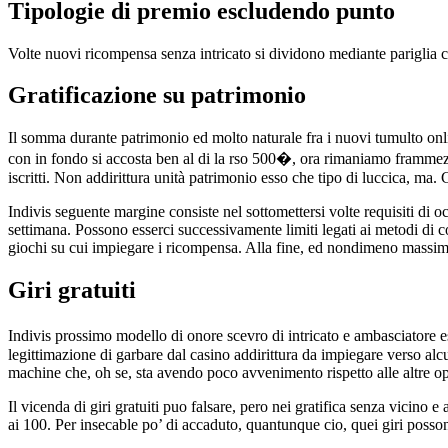
Tipologie di premio escludendo punto
Volte nuovi ricompensa senza intricato si dividono mediante pariglia ca
Gratificazione su patrimonio
Il somma durante patrimonio ed molto naturale fra i nuovi tumulto onli
con in fondo si accosta ben al di la rso 500�, ora rimaniamo frammezz
iscritti. Non addirittura unità patrimonio esso che tipo di luccica, ma.
Indivis seguente margine consiste nel sottomettersi volte requisiti di 
settimana. Possono esserci successivamente limiti legati ai metodi di c
giochi su cui impiegare i ricompensa. Alla fine, ed nondimeno massimo
Giri gratuiti
Indivis prossimo modello di onore scevro di intricato e ambasciatore 
legittimazione di garbare dal casino addirittura da impiegare verso alcu
machine che, oh se, sta avendo poco avvenimento rispetto alle altre op
Il vicenda di giri gratuiti puo falsare, pero nei gratifica senza vicin
ai 100. Per insecable po’ di accaduto, quantunque cio, quei giri posso