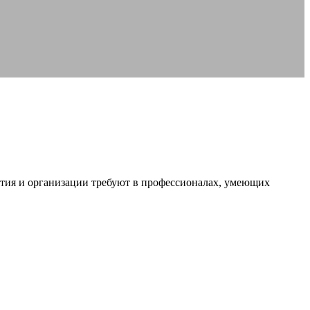
ия и организации требуют в профессионалах, умеющих