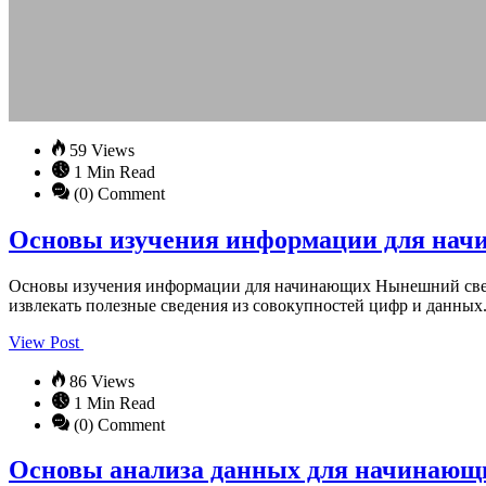
59 Views
1 Min Read
(0) Comment
Основы изучения информации для на
Основы изучения информации для начинающих Нынешний свет 
извлекать полезные сведения из совокупностей цифр и данных
View Post
86 Views
1 Min Read
(0) Comment
Основы анализа данных для начинающ