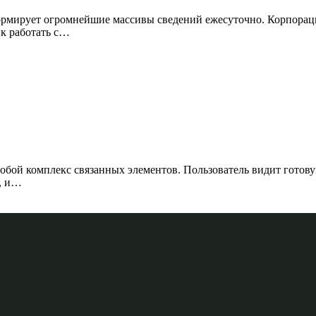
мирует огромнейшие массивы сведений ежесуточно. Корпорации
к работать с…
бой комплекс связанных элементов. Пользователь видит готовую
а, и…