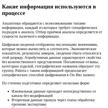
Какие информация используются в
процессе
Аналитики обращаются с всевозможными типами
информации, каждый из которых требует специфических
подходов к анализу. Отбор приёмов анализа определяется от
сущности наличного информации.
Цифровая сведения отображена численными значениями,
которые можно вычислять и соотносить. Экономические
показатели, результаты замеров, сведения сбыта относятся к
этой разряду. Атрибутивная данные характеризует свойства
без количественного представления. Письменные отзывы,
категории изделий, географические названия образуют эту
группу. Работа с таким информацией предполагает
специфических способов шифрования в Он Икс казино.
По степени подготовки определяют несколько форм:
Изначальная данные приходит непосредственно от
канала без модификаций
Вторичная данные прошла через этапы обработки
прочими экспертами