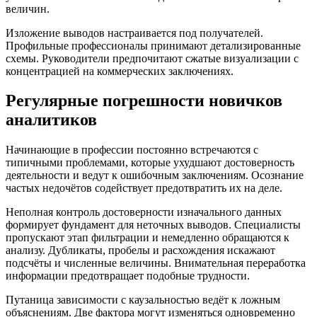
величин.
Изложение выводов настраивается под получателей.
Профильные профессионалы принимают детализированные
схемы. Руководители предпочитают сжатые визуализации с
концентрацией на коммерческих заключениях.
Регулярные погрешности новичков
аналитиков
Начинающие в профессии постоянно встречаются с
типичными проблемами, которые ухудшают достоверность
деятельности и ведут к ошибочным заключениям. Осознание
частых недочётов содействует предотвратить их на деле.
Неполная контроль достоверности изначального данных
формирует фундамент для неточных выводов. Специалисты
пропускают этап фильтрации и немедленно обращаются к
анализу. Дубликаты, пробелы и расхождения искажают
подсчёты и численные величины. Внимательная переработка
информации предотвращает подобные трудности.
Путаница зависимости с каузальностью ведёт к ложным
объяснениям. Две фактора могут изменяться одновременно