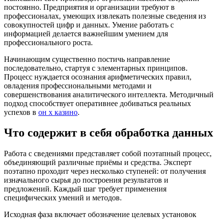
постоянно. Предприятия и организации требуют в
профессионалах, умеющих извлекать полезные сведения из
совокупностей цифр и данных. Умение работать с
информацией делается важнейшим умением для
профессионального роста.
Начинающим существенно постичь направление
последовательно, стартуя с элементарных принципов.
Процесс нуждается осознания арифметических правил,
овладения профессиональными методами и
совершенствования аналитического интеллекта. Методичный
подход способствует оперативнее добиваться реальных
успехов в
он х казино
.
Что содержит в себя обработка данных
Работа с сведениями представляет собой поэтапный процесс,
объединяющий различные приёмы и средства. Эксперт
поэтапно проходит через несколько ступеней: от получения
изначального сырья до построения результатов и
предложений. Каждый шаг требует применения
специфических умений и методов.
Исходная фаза включает обозначение целевых установок