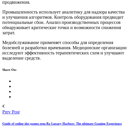
продвижения.
Промышленность использует аналитику для надзора качества
и улучшения алгоритмов. Контроль оборудования предвидит
потенциальные сбои. Анализ производственных процессов
обнаруживает критические точки и возможности снижения
затрат.
Медобслуживание применяет способы для определения
болезней и разработки врачевания. Медицинские организации
исследуют эффективность терапевтических схем и улучшают
выделение средств.
Share On:
Prev Post
Guide of online slot games zeus Ra Luxury Harbors ️ The ultimate Gaming Experience