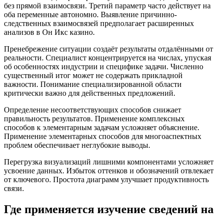
без прямой взаимосвязи. Третий параметр часто действует на
оба переменные автономно. Выявление причинно-
следственных взаимосвязей предполагает расширенных
анализов в Он Икс казино.
Пренебрежение ситуации создаёт результаты отдалёнными от
реальности. Специалист концентрируется на числах, упуская
об особенностях индустрии и специфике задачи. Численно
существенный итог может не содержать прикладной
важности. Понимание специализированной области
критически важно для действенных предложений.
Определение несоответствующих способов снижает
правильность результатов. Применение комплексных
способов к элементарным задачам усложняет объяснение.
Применение элементарных способов для многоаспектных
проблем обеспечивает неглубокие выводы.
Перегрузка визуализаций лишними компонентами усложняет
усвоение данных. Избыток оттенков и обозначений отвлекает
от ключевого. Простота диаграмм улучшает продуктивность
связи.
Где применяется изучение сведений на