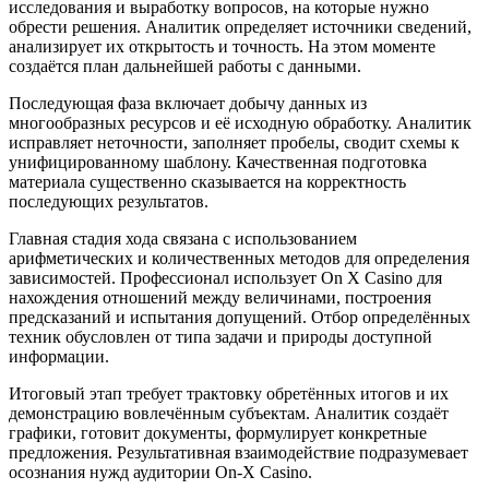
исследования и выработку вопросов, на которые нужно
обрести решения. Аналитик определяет источники сведений,
анализирует их открытость и точность. На этом моменте
создаётся план дальнейшей работы с данными.
Последующая фаза включает добычу данных из
многообразных ресурсов и её исходную обработку. Аналитик
исправляет неточности, заполняет пробелы, сводит схемы к
унифицированному шаблону. Качественная подготовка
материала существенно сказывается на корректность
последующих результатов.
Главная стадия хода связана с использованием
арифметических и количественных методов для определения
зависимостей. Профессионал использует On X Casino для
нахождения отношений между величинами, построения
предсказаний и испытания допущений. Отбор определённых
техник обусловлен от типа задачи и природы доступной
информации.
Итоговый этап требует трактовку обретённых итогов и их
демонстрацию вовлечённым субъектам. Аналитик создаёт
графики, готовит документы, формулирует конкретные
предложения. Результативная взаимодействие подразумевает
осознания нужд аудитории On-X Casino.