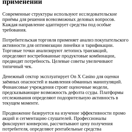
применении
Современные структуры используют исследовательские
приёмы для решения всевозможных деловых вопросов.
Каждая направление адаптирует средства под особые
требования.
Потребительская торговля применяет анализ покупательского
активности для оптимизации линейки и тарификации.
Торговые точки анализируют летопись транзакций,
определяют востребованные продуктовые комбинации,
предвидят потребность. Целевые советы увеличивают
типичный чек.
Денежный сектор эксплуатирует On X Casino для оценки
заёмных опасностей и выявления обманных манипуляций.
Финансовые учреждения строят оценочные модели,
предсказывающие возможность дефолта ссуды. Платформы
отслеживания определяют подозрительную активность в
текущем моменте.
Продвижение базируется на изучение эффективности промо
акций и сегментацию слушателей. Профессионалы
фиксируют конверсии, рассчитывают цену получения
потребителя, определяют рентабельные средства