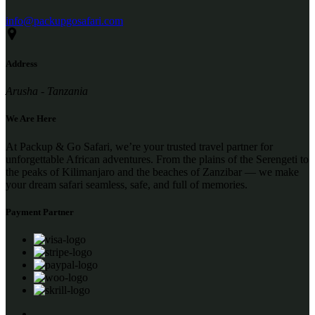
info@packupgosafari.com
Address
Arusha - Tanzania
We Are Here
At Packup & Go Safari, we’re your trusted travel partner for
unforgettable African adventures. From the plains of the Serengeti to
the peaks of Kilimanjaro and the beaches of Zanzibar — we make
your dream safari seamless, safe, and full of memories.
Payment Partner