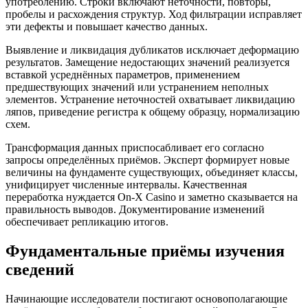
употреблению. Строки включают неточности, повторы,
пробелы и расхождения структур. Ход фильтрации исправляет
эти дефекты и повышает качество данных.
Выявление и ликвидация дубликатов исключает деформацию
результатов. Замещение недостающих значений реализуется
вставкой усреднённых параметров, применением
предшествующих значений или устранением неполных
элементов. Устранение неточностей охватывает ликвидацию
ляпов, приведение регистра к общему образцу, нормализацию
схем.
Трансформация данных приспосабливает его согласно
запросы определённых приёмов. Эксперт формирует новые
величины на фундаменте существующих, объединяет классы,
унифицирует численные интервалы. Качественная
переработка нуждается On-X Casino и заметно сказывается на
правильность выводов. Документирование изменений
обеспечивает репликацию итогов.
Фундаментальные приёмы изучения
сведений
Начинающие исследователи постигают основополагающие