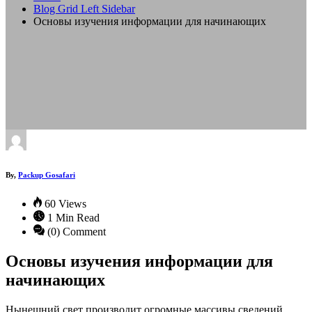
Blog Grid Left Sidebar
Основы изучения информации для начинающих
By,
Packup Gosafari
60 Views
1 Min Read
(0) Comment
Основы изучения информации для
начинающих
Нынешний свет производит огромные массивы сведений