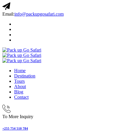
Email:
info@packupgosafari.com
Home
Destination
Tours
About
Blog
Contact
To More Inquiry
+255 754 510 784