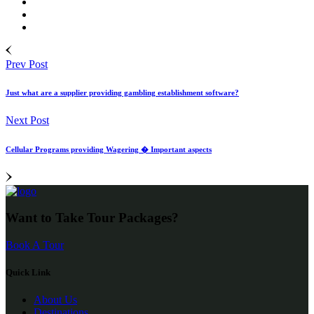
Prev Post
Just what are a supplier providing gambling establishment software?
Next Post
Cellular Programs providing Wagering � Important aspects
Want to Take Tour Packages?
Book A Tour
Quick Link
About Us
Destinations