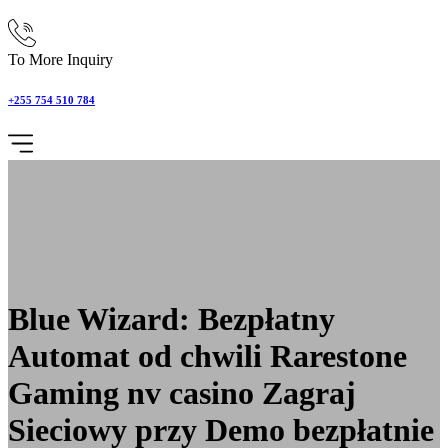
To More Inquiry
+255 754 510 784
Blue Wizard: Bezpłatny
Automat od chwili Rarestone
Gaming nv casino Zagraj
Sieciowy przy Demo bezpłatnie