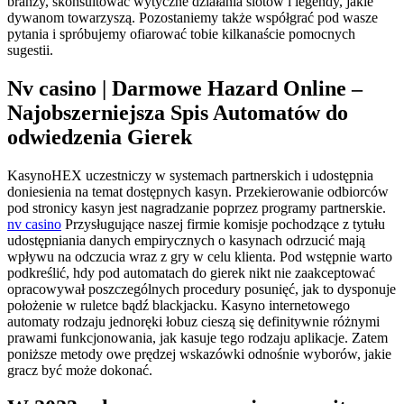
branży, skonsultować wytyczne działania slotów i legendy, jakie
dywanom towarzyszą. Pozostaniemy także współgrać pod wasze
pytania i spróbujemy ofiarować tobie kilkanaście pomocnych
sugestii.
Nv casino | Darmowe Hazard Online –
Najobszerniejsza Spis Automatów do
odwiedzenia Gierek
KasynoHEX uczestniczy w systemach partnerskich i udostępnia
doniesienia na temat dostępnych kasyn. Przekierowanie odbiorców
pod stronicy kasyn jest nagradzanie poprzez programy partnerskie.
nv casino
Przysługujące naszej firmie komisje pochodzące z tytułu
udostępniania danych empirycznych o kasynach odrzucić mają
wpływu na odczucia wraz z gry w celu klienta. Pod wstępnie warto
podkreślić, hdy pod automatach do gierek nikt nie zaakceptować
opracowywał poszczególnych procedury posunięć, jak to dysponuje
położenie w ruletce bądź blackjacku. Kasyno internetowego
automaty rodzaju jednoręki łobuz cieszą się definitywnie różnymi
prawami funkcjonowania, jak kasuje tego rodzaju aplikacje. Zatem
poniższe metody owe prędzej wskazówki odnośnie wyborów, jakie
gracz być może dokonać.