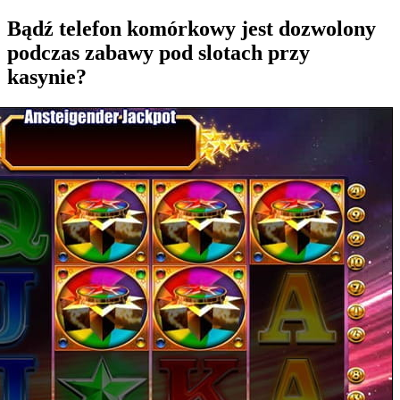
Bądź telefon komórkowy jest dozwolony
podczas zabawy pod slotach przy
kasynie?