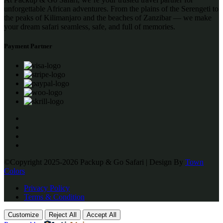
unforgettable African adventures. From the plains of the Serengeti to
the peaks of Kilimanjaro and the beaches of Zanzibar — we make
your dream safari seamless, safe, and full of memories.
Payment Partner
©Copyright 2025-2026 Packup & Go Safari | Design By
Town
Colors
Privacy Policy
Terms & Condition
Customize
Reject All
Accept All