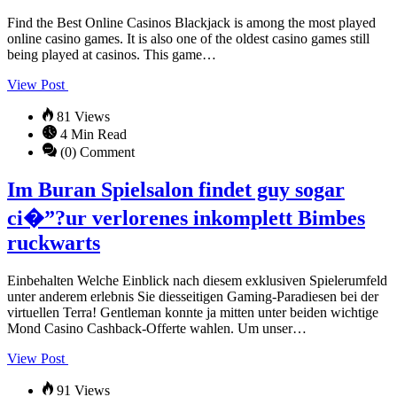
Find the Best Online Casinos Blackjack is among the most played
online casino games. It is also one of the oldest casino games still
being played at casinos. This game…
View Post
81 Views
4 Min Read
(0) Comment
Im Buran Spielsalon findet guy sogar
ci�”?ur verlorenes inkomplett Bimbes
ruckwarts
Einbehalten Welche Einblick nach diesem exklusiven Spielerumfeld
unter anderem erlebnis Sie diesseitigen Gaming-Paradiesen bei der
virtuellen Terra! Gentleman konnte ja mitten unter beiden wichtige
Mond Casino Cashback-Offerte wahlen. Um unser…
View Post
91 Views