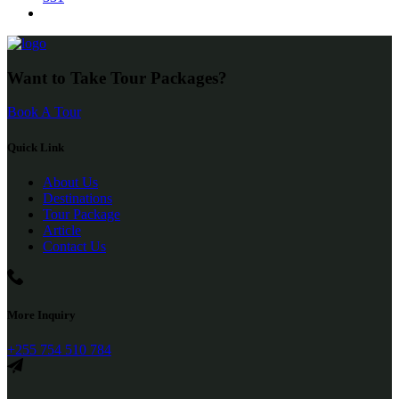
Want to Take Tour Packages?
Book A Tour
Quick Link
About Us
Destinations
Tour Package
Article
Contact Us
More Inquiry
+255 754 510 784