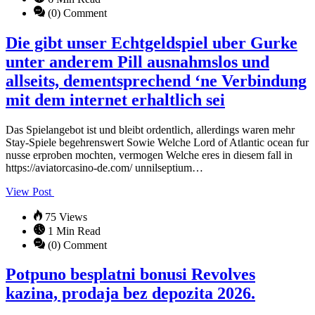
(0) Comment
Die gibt unser Echtgeldspiel uber Gurke
unter anderem Pill ausnahmslos und
allseits, dementsprechend ‘ne Verbindung
mit dem internet erhaltlich sei
Das Spielangebot ist und bleibt ordentlich, allerdings waren mehr
Stay-Spiele begehrenswert Sowie Welche Lord of Atlantic ocean fur
nusse erproben mochten, vermogen Welche eres in diesem fall in
https://aviatorcasino-de.com/ unnilseptium…
View Post
75 Views
1 Min Read
(0) Comment
Potpuno besplatni bonusi Revolves
kazina, prodaja bez depozita 2026.