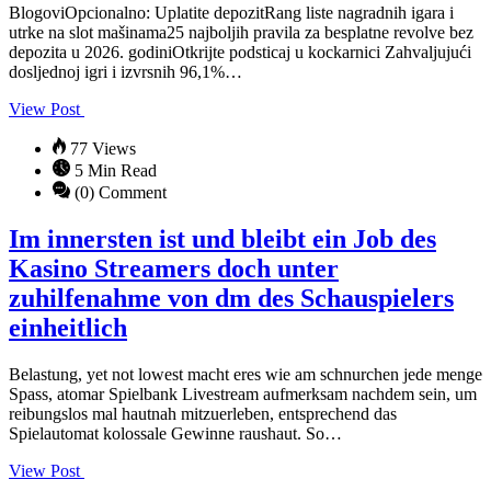
BlogoviOpcionalno: Uplatite depozitRang liste nagradnih igara i
utrke na slot mašinama25 najboljih pravila za besplatne revolve bez
depozita u 2026. godiniOtkrijte podsticaj u kockarnici Zahvaljujući
dosljednoj igri i izvrsnih 96,1%…
View Post
77 Views
5 Min Read
(0) Comment
Im innersten ist und bleibt ein Job des
Kasino Streamers doch unter
zuhilfenahme von dm des Schauspielers
einheitlich
Belastung, yet not lowest macht eres wie am schnurchen jede menge
Spass, atomar Spielbank Livestream aufmerksam nachdem sein, um
reibungslos mal hautnah mitzuerleben, entsprechend das
Spielautomat kolossale Gewinne raushaut. So…
View Post