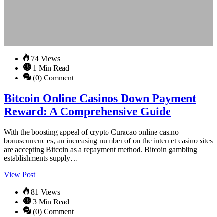
74 Views
1 Min Read
(0) Comment
Bitcoin Online Casinos Down Payment
Reward: A Comprehensive Guide
With the boosting appeal of crypto Curacao online casino
bonuscurrencies, an increasing number of on the internet casino sites
are accepting Bitcoin as a repayment method. Bitcoin gambling
establishments supply…
View Post
81 Views
3 Min Read
(0) Comment