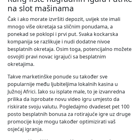
na slot mašinama
Čak i ako morate izvršiti depozit, uvijek ste imali
mnogo više okretaja sa sličnim ponudama, a
ponekad se poklopi i prvi put. Svaka kockarska
kompanija se razlikuje i nudi dodatne nivoe
besplatnih okretaja. Osim toga, potencijalno možete
osvojiti pravi novac igrajući sa besplatnim
okretajima.
Takve marketinške ponude su također sve
popularnije među ljubiteljima lokalnih kasina u
Južnoj Africi. Iako su isplate male, to je izvanredna
prilika da isprobate novu video igru ​​umjesto da
riskirate svoju valutu. Pogledajmo dvadeset pet 100
posto besplatnih bonusa za rotirajuće igre uz druge
promocije koje mogu također optimizirati vaš
osjećaj igranja.