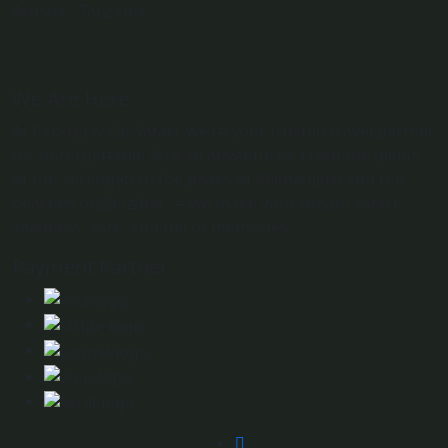
Arusha - Tanzania
We Are Here
At Packup & Go Safari, we’re your trusted travel partner
for unforgettable African adventures. From the plains
of the Serengeti to the peaks of Kilimanjaro and the
beaches of Zanzibar — we make your dream safari
seamless, safe, and full of memories.
Payment Partner