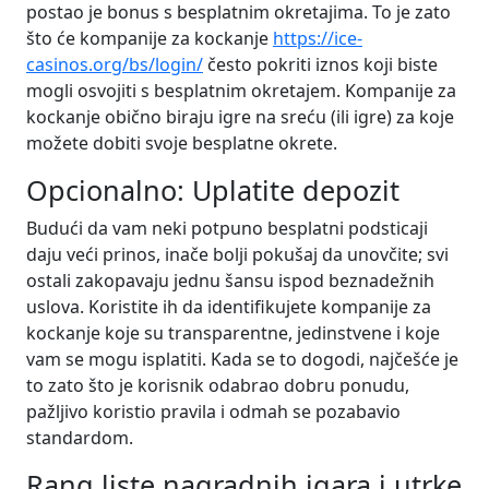
postao je bonus s besplatnim okretajima. To je zato
što će kompanije za kockanje
https://ice-
casinos.org/bs/login/
često pokriti iznos koji biste
mogli osvojiti s besplatnim okretajem.
Kompanije za
kockanje obično biraju igre na sreću (ili igre) za koje
možete dobiti svoje besplatne okrete.
Opcionalno: Uplatite depozit
Budući da vam neki potpuno besplatni podsticaji
daju veći prinos, inače bolji pokušaj da unovčite; svi
ostali zakopavaju jednu šansu ispod beznadežnih
uslova. Koristite ih da identifikujete kompanije za
kockanje koje su transparentne, jedinstvene i koje
vam se mogu isplatiti. Kada se to dogodi, najčešće je
to zato što je korisnik odabrao dobru ponudu,
pažljivo koristio pravila i odmah se pozabavio
standardom.
Rang liste nagradnih igara i utrke