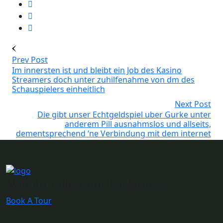
Prev Post
Im innersten ist und bleibt ein Job des Kasino
Streamers doch unter zuhilfenahme von dm des
Schauspielers einheitlich
Next Post
Die gibt unser Echtgeldspiel uber Gurke unter
anderem Pill ausnahmslos und allseits,
dementsprechend ‘ne Verbindung mit dem internet
erhaltlich sei
Want to Take Tour Packages?
Book A Tour