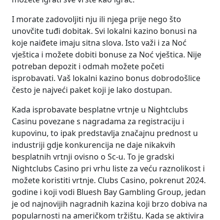
I morate zadovoljiti nju ili njega prije nego što
unovčite tuđi dobitak. Svi lokalni kazino bonusi na
koje naiđete imaju sitna slova. Isto važi i za Noć
vještica i možete dobiti bonuse za Noć vještica. Nije
potreban depozit i odmah možete početi
isprobavati. Vaš lokalni kazino bonus dobrodošlice
često je najveći paket koji je lako dostupan.
Kada isprobavate besplatne vrtnje u Nightclubs
Casinu povezane s nagradama za registraciju i
kupovinu, to ipak predstavlja značajnu prednost u
industriji gdje konkurencija ne daje nikakvih
besplatnih vrtnji ovisno o Sc-u. To je gradski
Nightclubs Casino pri vrhu liste za veću raznolikost i
možete koristiti vrtnje. Clubs Casino, pokrenut 2024.
godine i koji vodi Bluesh Bay Gambling Group, jedan
je od najnovijih nagradnih kazina koji brzo dobiva na
popularnosti na američkom tržištu. Kada se aktivira