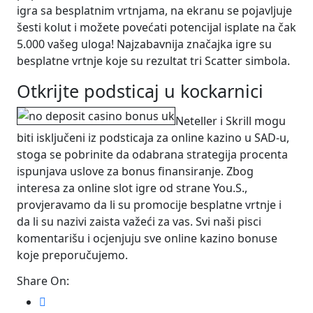
igra sa besplatnim vrtnjama, na ekranu se pojavljuje
šesti kolut i možete povećati potencijal isplate na čak
5.000 vašeg uloga! Najzabavnija značajka igre su
besplatne vrtnje koje su rezultat tri Scatter simbola.
Otkrijte podsticaj u kockarnici
Neteller i Skrill mogu
biti isključeni iz podsticaja za online kazino u SAD-u,
stoga se pobrinite da odabrana strategija procenta
ispunjava uslove za bonus finansiranje. Zbog
interesa za online slot igre od strane You.S.,
provjeravamo da li su promocije besplatne vrtnje i
da li su nazivi zaista važeći za vas. Svi naši pisci
komentarišu i ocjenjuju sve online kazino bonuse
koje preporučujemo.
Share On: