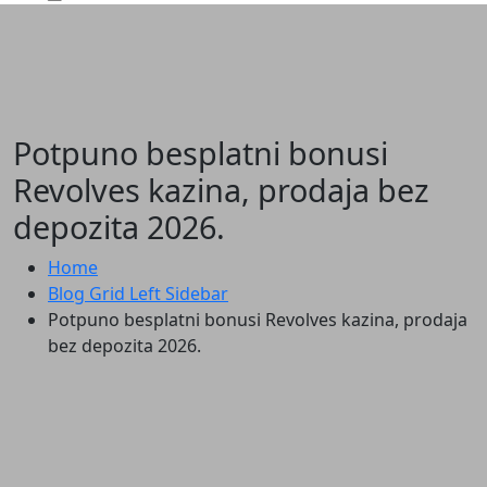
Potpuno besplatni bonusi
Revolves kazina, prodaja bez
depozita 2026.
Home
Blog Grid Left Sidebar
Potpuno besplatni bonusi Revolves kazina, prodaja
bez depozita 2026.