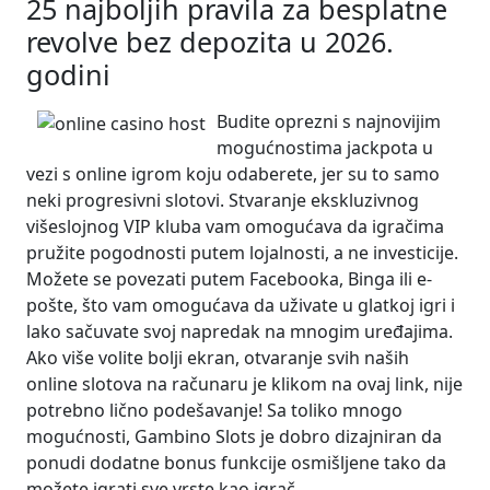
25 najboljih pravila za besplatne
revolve bez depozita u 2026.
godini
Budite oprezni s najnovijim
mogućnostima jackpota u
vezi s online igrom koju odaberete, jer su to samo
neki progresivni slotovi. Stvaranje ekskluzivnog
višeslojnog VIP kluba vam omogućava da igračima
pružite pogodnosti putem lojalnosti, a ne investicije.
Možete se povezati putem Facebooka, Binga ili e-
pošte, što vam omogućava da uživate u glatkoj igri i
lako sačuvate svoj napredak na mnogim uređajima.
Ako više volite bolji ekran, otvaranje svih naših
online slotova na računaru je klikom na ovaj link, nije
potrebno lično podešavanje! Sa toliko mnogo
mogućnosti, Gambino Slots je dobro dizajniran da
ponudi dodatne bonus funkcije osmišljene tako da
možete igrati sve vrste kao igrač.