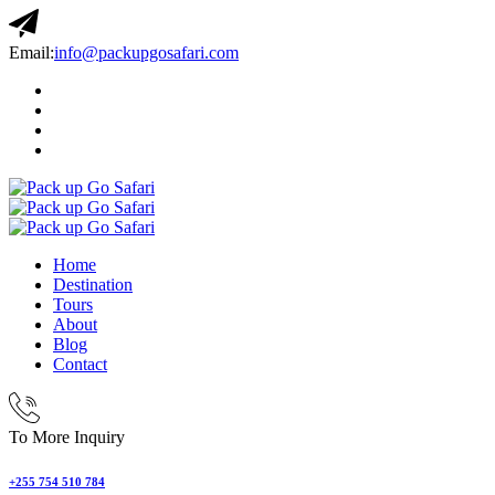
Email:
info@packupgosafari.com
Home
Destination
Tours
About
Blog
Contact
To More Inquiry
+255 754 510 784