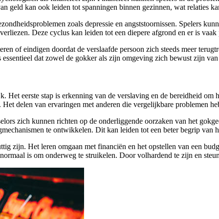
van geld kan ook leiden tot spanningen binnen gezinnen, wat relaties k
gezondheidsproblemen zoals depressie en angststoornissen. Spelers kun
verliezen. Deze cyclus kan leiden tot een diepere afgrond en er is vaak
eren of eindigen doordat de verslaafde persoon zich steeds meer terug
 essentieel dat zowel de gokker als zijn omgeving zich bewust zijn van
ijk. Het eerste stap is erkenning van de verslaving en de bereidheid o
 Het delen van ervaringen met anderen die vergelijkbare problemen heb
selors zich kunnen richten op de onderliggende oorzaken van het gokge
echanismen te ontwikkelen. Dit kan leiden tot een beter begrip van hu
tig zijn. Het leren omgaan met financiën en het opstellen van een budg
 het normaal is om onderweg te struikelen. Door volhardend te zijn en ste