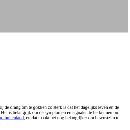
j de drang om te gokken zo sterk is dat het dagelijks leven en de
n. Het is belangrijk om de symptomen en signalen te herkennen om
no buitenland
, en dat maakt het nog belangrijker om bewustzijn te