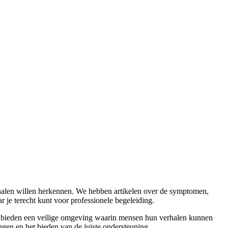
nalen willen herkennen. We hebben artikelen over de symptomen,
 je terecht kunt voor professionele begeleiding.
We bieden een veilige omgeving waarin mensen hun verhalen kunnen
gen en het bieden van de juiste ondersteuning.