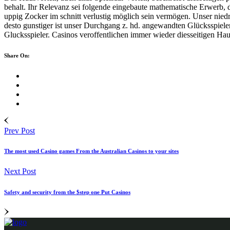
behalt. Ihr Relevanz sei folgende eingebaute mathematische Erwerb, die
uppig Zocker im schnitt verlustig möglich sein vermögen. Unser niedri
desto gunstiger ist unser Durchgang z. hd. angewandten Glücksspieler
Glucksspieler. Casinos veroffentlichen immer wieder diesseitigen Hau
Share On:
Prev Post
The most used Casino games From the Australian Casinos to your sites
Next Post
Safety and security from the $step one Put Casinos