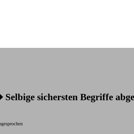
Selbige sichersten Begriffe abg
abgesprochen