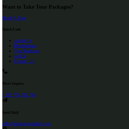
Want to Take Tour Packages?
Book A Tour
Quick Link
About Us
Destinations
Tour Package
Article
Contact Us
More Inquiry
+255 754 510 784
Send Mail
info@packupgosafari.com