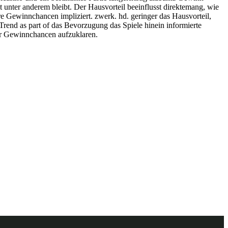
st unter anderem bleibt. Der Hausvorteil beeinflusst direktemang, wie
ere Gewinnchancen impliziert. zwerk. hd. geringer das Hausvorteil,
Trend as part of das Bevorzugung das Spiele hinein informierte
ser Gewinnchancen aufzuklaren.