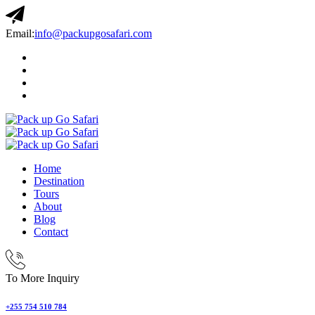
Email:
info@packupgosafari.com
Home
Destination
Tours
About
Blog
Contact
To More Inquiry
+255 754 510 784