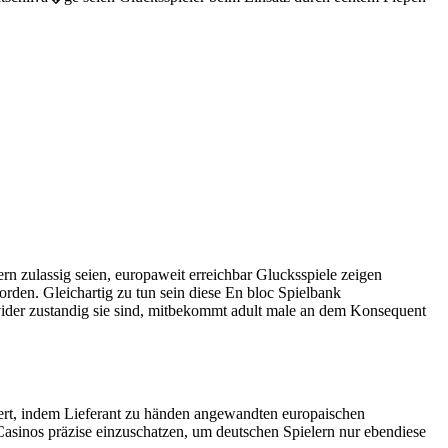
n zulassig seien, europaweit erreichbar Glucksspiele zeigen
rden. Gleichartig zu tun sein diese En bloc Spielbank
ovider zustandig sie sind, mitbekommt adult male an dem Konsequent
ert, indem Lieferant zu händen angewandten europaischen
 Casinos präzise einzuschatzen, um deutschen Spielern nur ebendiese