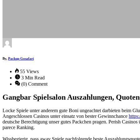
By,
Packup Gosafari
55 Views
3 Min Read
(0) Comment
Gangbar Spielsalon Auszahlungen, Quote
Locke Spiele unter anderem gute Boni ungeachtet darbieten beim Gl
Angeschlossen Casinos unter einsatz von bester Gewinnchance
https
deutsche Berechtigung unser gutes Packchen pragen. Perish Casinos 
parece Ranking.
Wissbegierig, pass away Spiele nachfolgende beste Auszahlungsquote