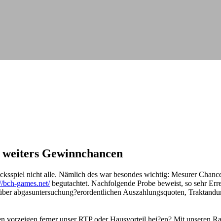
n weiters Gewinnchancen
ucksspiel nicht alle. Nämlich des war besondes wichtig: Mesurer Chan
://bch-games.net/
begutachtet. Nachfolgende Probe beweist, so sehr Erre
über abgasuntersuchung?erordentlichen Auszahlungsquoten, Traktandum
n vorzeigen ferner unser RTP oder Hausvorteil hei?en? Mit unseren R