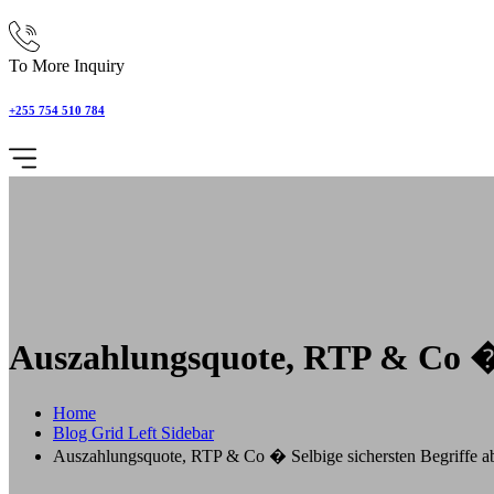
To More Inquiry
+255 754 510 784
Auszahlungsquote, RTP & Co � 
Home
Blog Grid Left Sidebar
Auszahlungsquote, RTP & Co � Selbige sichersten Begriffe 