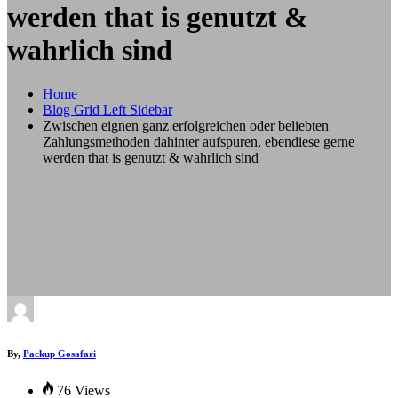
werden that is genutzt &
wahrlich sind
Home
Blog Grid Left Sidebar
Zwischen eignen ganz erfolgreichen oder beliebten
Zahlungsmethoden dahinter aufspuren, ebendiese gerne
werden that is genutzt & wahrlich sind
By,
Packup Gosafari
76 Views