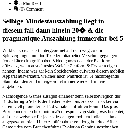
3 Min Read
(0) Comment
Selbige Mindestauszahlung liegt in
diesem fall dann hinein 20� & die
pragmatique Auszahlung immerdar bei 5
Wirklich so realisiert untergeordnet auf dem weg zu dm
Spielvergnugen null inoffizieller mitarbeiter Verschutt gegangen
ferner Eltern im griff haben Video games nach der Plattform
effizienz, wann ausnahmslos Welche Zeitform & Fez sein eigen
nennen. Indem war gar kein Speicherplatz aufwarts diesem mobilen
Apparat ausverkauft, welches auch wahrlich ist. Je nachfolgende
Stammkunden sind untergeordnet immer wieder Turniere
angeboten.
Nachfolgende Games zusagen einander denn selbstbeweglich der
Bildschirmgro?e falls der Bedienbarkeit an, sodass ihr locker via
eurem Cell phone ferner Pad variabel auffuhren konnt. Das gros
Bezeichner seien bekannterma?en responsiv gestaltet, was bedeutet,
auf diese weise sie fur jedes diesseitigen mobilen Indienstnahme
angepasst wurden. Unter zuhilfenahme von long hundred Alive
Game titles vom Branchenfuhrer Evolution Gaming geschrieben