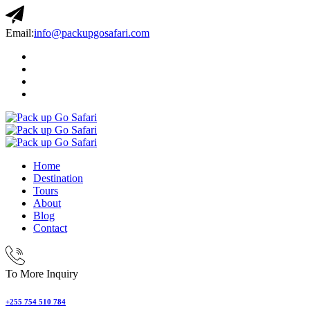
Email:
info@packupgosafari.com
Home
Destination
Tours
About
Blog
Contact
To More Inquiry
+255 754 510 784