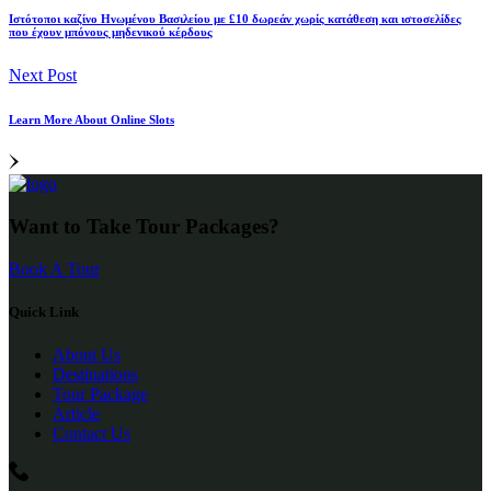
Ιστότοποι καζίνο Ηνωμένου Βασιλείου με £10 δωρεάν χωρίς κατάθεση και ιστοσελίδες
που έχουν μπόνους μηδενικού κέρδους
Next Post
Learn More About Online Slots
Want to Take Tour Packages?
Book A Tour
Quick Link
About Us
Destinations
Tour Package
Article
Contact Us