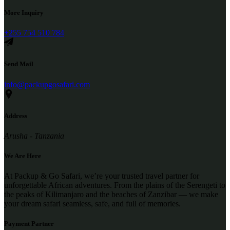
More Inquiry
+255 754 510 784
Send Mail
info@packupgosafari.com
Address
Arusha - Tanzania
We Are Here
At Packup & Go Safari, we’re your trusted travel partner for
unforgettable African adventures. From the plains of the Serengeti to
the peaks of Kilimanjaro and the beaches of Zanzibar — we make
your dream safari seamless, safe, and full of memories.
Payment Partner