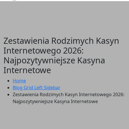
Zestawienia Rodzimych Kasyn
Internetowego 2026:
Najpozytywniejsze Kasyna
Internetowe
Home
Blog Grid Left Sidebar
Zestawienia Rodzimych Kasyn Internetowego 2026:
Najpozytywniejsze Kasyna Internetowe