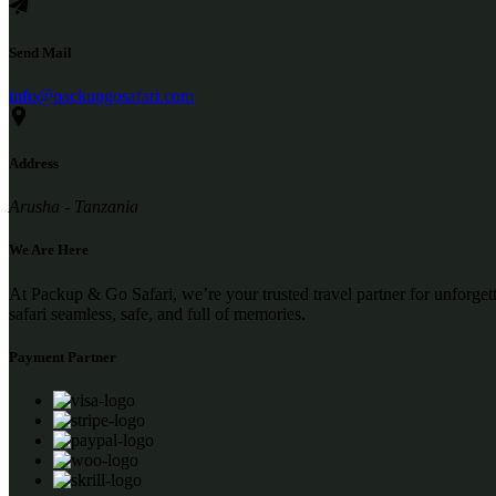
Send Mail
info@packupgosafari.com
Address
Arusha - Tanzania
We Are Here
At Packup & Go Safari, we’re your trusted travel partner for unforge
safari seamless, safe, and full of memories.
Payment Partner