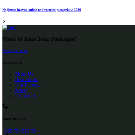
Najlepsze kasyna online pod rzetelne pieniążki w 2026
Want to Take Tour Packages?
Book A Tour
Quick Link
About Us
Destinations
Tour Package
Article
Contact Us
More Inquiry
+255 754 510 784