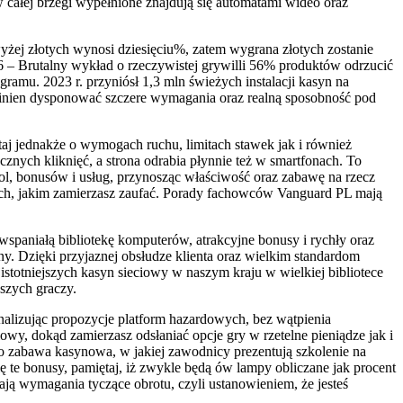
 całej brzegi wypełnione znajdują się automatami wideo oraz
wyżej złotych wynosi dziesięciu%, zatem wygrana złotych zostanie
6 – Brutalny wykład o rzeczywistej grywilli 56% produktów odrzucić
ramu. 2023 r. przyniósł 1,3 mln świeżych instalacji kasyn na
winien dysponować szczere wymagania oraz realną sposobność pod
j jednakże o wymogach ruchu, limitach stawek jak i również
cznych kliknięć, a strona odrabia płynnie też w smartfonach. To
l, bonusów i usług, przynosząc właściwość oraz zabawę na rzecz
owych, jakim zamierzasz zaufać. Porady fachowców Vanguard PL mają
spaniałą bibliotekę komputerów, atrakcyjne bonusy i rychły oraz
ny. Dzięki przyjaznej obsłudze klienta oraz wielkim standardom
totniejszych kasyn sieciowy w naszym kraju w wielkiej bibliotece
szych graczy.
alizując propozycje platform hazardowych, bez wątpienia
wy, dokąd zamierzasz odsłaniać opcje gry w rzetelne pieniądze jak i
 to zabawa kasynowa, w jakiej zawodnicy prezentują szkolenie na
te bonusy, pamiętaj, iż zwykle będą ów lampy obliczane jak procent
ją wymagania tyczące obrotu, czyli ustanowieniem, że jesteś