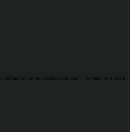
ks of Kilimanjaro and the beaches of Zanzibar — we make your dream