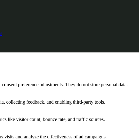
s
nd consent preference adjustments. They do not store personal data.
a, collecting feedback, and enabling third-party tools.
ics like visitor count, bounce rate, and traffic sources.
 visits and analyze the effectiveness of ad campaigns.