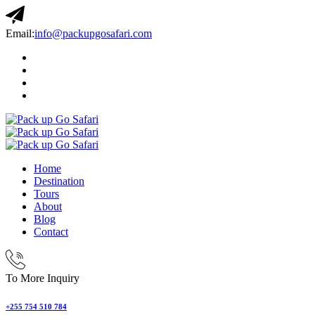
Email:
info@packupgosafari.com
Home
Destination
Tours
About
Blog
Contact
To More Inquiry
+255 754 510 784