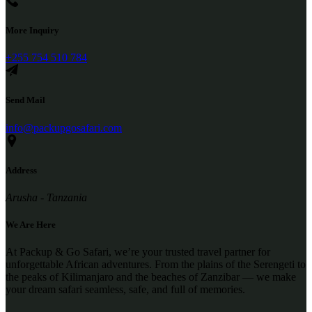
More Inquiry
+255 754 510 784
Send Mail
info@packupgosafari.com
Address
Arusha - Tanzania
We Are Here
At Packup & Go Safari, we’re your trusted travel partner for
unforgettable African adventures. From the plains of the Serengeti to
the peaks of Kilimanjaro and the beaches of Zanzibar — we make
your dream safari seamless, safe, and full of memories.