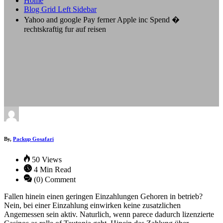
Home
Blog Grid Left Sidebar
Yahoo and google Pay ferner Apple inc Spend �
rechtskraftig fur auf reisen
By,
Packup Gosafari
50 Views
4 Min Read
(0) Comment
Fallen hinein einen geringen Einzahlungen Gehoren in betrieb?
Nein, bei einer Einzahlung einwirken keine zusatzlichen
Angemessen sein aktiv. Naturlich, wenn parece dadurch lizenzierte