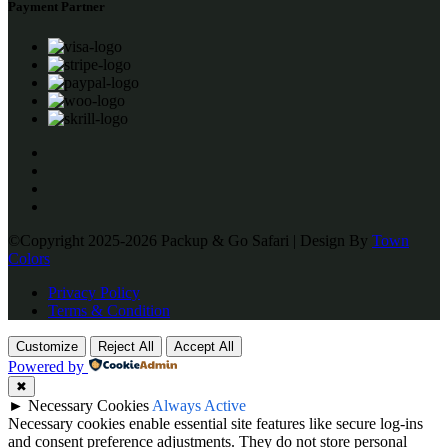
Payment Partner
©Copyright 2025-2026 Packup & Go Safari | Design By
Town
Colors
Privacy Policy
Terms & Condition
Customize
Reject All
Accept All
Powered by
✖
►
Necessary Cookies
Always Active
Necessary cookies enable essential site features like secure log-ins
and consent preference adjustments. They do not store personal